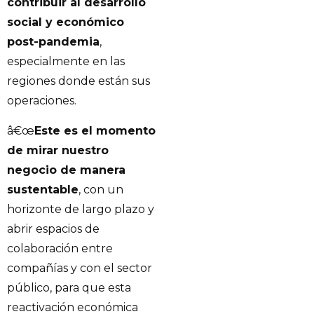
contribuir al desarrollo
social y económico
post-pandemia
,
especialmente en las
regiones donde están sus
operaciones.
â€œ
Este es el momento
de mirar nuestro
negocio de manera
sustentable
, con un
horizonte de largo plazo y
abrir espacios de
colaboración entre
compañías y con el sector
público, para que esta
reactivación económica