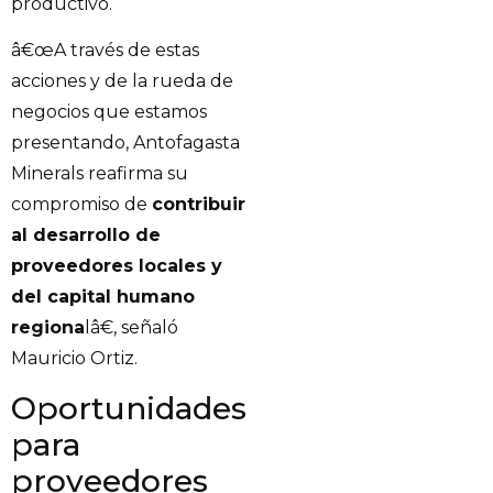
productivo.
â€œA través de estas
acciones y de la rueda de
negocios que estamos
presentando, Antofagasta
Minerals reafirma su
compromiso de
contribuir
al desarrollo de
proveedores locales y
del capital humano
regiona
lâ€, señaló
Mauricio Ortiz.
Oportunidades
para
proveedores