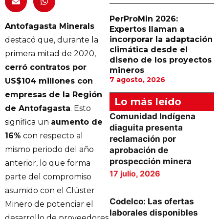
PerProMin 2026:
Antofagasta Minerals
Expertos llaman a
incorporar la adaptación
destacó que, durante la
climática desde el
primera mitad de 2020,
diseño de los proyectos
cerró contratos por
mineros
7 agosto, 2026
US$104 millones con
empresas de la Región
Lo más leído
de Antofagasta
. Esto
Comunidad Indígena
significa un
aumento de
diaguita presenta
16%
con respecto al
reclamación por
mismo periodo del año
aprobación de
prospección minera
anterior, lo que forma
17 julio, 2026
parte del compromiso
asumido con el Clúster
Codelco: Las ofertas
Minero de potenciar el
laborales disponibles
desarrollo de proveedores