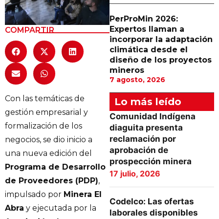
PerProMin 2026:
Expertos llaman a
COMPARTIR
incorporar la adaptación
climática desde el
diseño de los proyectos
mineros
7 agosto, 2026
Con las temáticas de
Lo más leído
gestión empresarial y
Comunidad Indígena
formalización de los
diaguita presenta
reclamación por
negocios, se dio inicio a
aprobación de
una nueva edición del
prospección minera
Programa de Desarrollo
17 julio, 2026
de Proveedores (PDP)
,
impulsado por
Minera El
Codelco: Las ofertas
Abra
y ejecutada por la
laborales disponibles