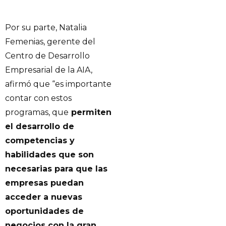
Por su parte, Natalia
Femenias, gerente del
Centro de Desarrollo
Empresarial de la AIA,
afirmó que “es importante
contar con estos
programas, que
permiten
el desarrollo de
competencias y
habilidades que son
necesarias para que las
empresas puedan
acceder a nuevas
oportunidades de
negocios con la gran