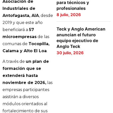
Asociación de
para técnicos y
profesionales
Industriales de
8 julio, 2026
Antofagasta, AIA
, desde
2019 y que este año
Teck y Anglo American
beneficiará a
57
anuncian el futuro
microempresas
de las
equipo ejecutivo de
comunas de
Tocopilla,
Anglo Teck
Calama y Alto El Loa
.
30 julio, 2026
A través de
un plan de
formación que se
extenderá hasta
noviembre de 2026,
las
empresas participantes
asistirán a diversos
módulos orientados al
fortalecimiento de sus