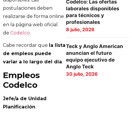
Codelco: Las ofertas
postulaciones deben
laborales disponibles
para técnicos y
realizarse de forma online
profesionales
en la página web oficial
8 julio, 2026
de
Codelco
.
Cabe recordar que
la lista
Teck y Anglo American
anuncian el futuro
de empleos puede
equipo ejecutivo de
variar a lo largo del día
.
Anglo Teck
Empleos
30 julio, 2026
Codelco
Jefe/a de Unidad
Planificación