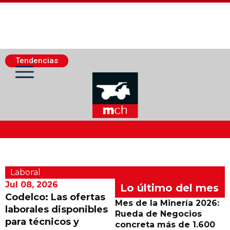
Tendencias
Actualidad Minera
Laboral
Minería Superficie
Jul 08, 2026
Lo último del mes
Codelco: Las ofertas
Mes de la Minería 2026:
laborales disponibles
Minerí­a Subterránea
Rueda de Negocios
para técnicos y
concreta más de 1.600