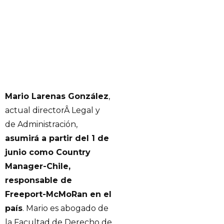
Mario Larenas González
,
actual directorÂ Legal y
de Administración,
asumirá a partir del 1 de
junio como Country
Manager-Chile,
responsable de
Freeport-McMoRan en el
país
. Mario es abogado de
la Facultad de Derecho de