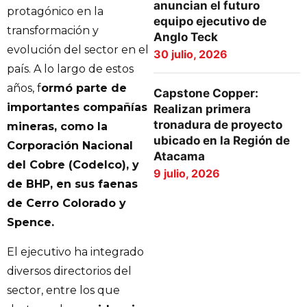
anuncian el futuro
protagónico en la
equipo ejecutivo de
transformación y
Anglo Teck
evolución del sector en el
30 julio, 2026
país. A lo largo de estos
años, f
ormó parte de
Capstone Copper:
importantes compañías
Realizan primera
tronadura de proyecto
mineras, como la
ubicado en la Región de
Corporación Nacional
Atacama
del Cobre (Codelco), y
9 julio, 2026
de BHP, en sus faenas
de Cerro Colorado y
Spence.
El ejecutivo ha integrado
diversos directorios del
sector, entre los que