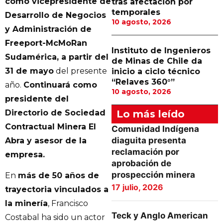
como vicepresidente de
tras afectación por
temporales
Desarrollo de Negocios
10 agosto, 2026
y Administración de
Freeport-McMoRan
Instituto de Ingenieros
Sudamérica, a partir del
de Minas de Chile da
31 de mayo
del presente
inicio a ciclo técnico
“Relaves 360°”
año.
Continuará como
10 agosto, 2026
presidente del
Directorio de Sociedad
Lo más leído
Contractual Minera El
Comunidad Indígena
diaguita presenta
Abra y asesor de la
reclamación por
empresa.
aprobación de
prospección minera
En
más de 50 años de
17 julio, 2026
trayectoria vinculados a
la minería
, Francisco
Teck y Anglo American
Costabal ha sido un actor