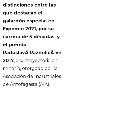
distinciones entre las
que destacan el
galardón especial en
Expomin 2021, por su
carrera de 5 décadas, y
el premio
RadoslavÂ RazmilicÂ en
2017
, a su trayectoria en
minería, otorgado por la
Asociación de Industriales
de Antofagasta (AIA).