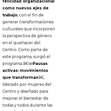
felicidad organizacional
como nuevos ejes de
trabajo
, con el fin de
generar transformaciones
culturales que incorporen
la perspectiva de género
en el quehacer del
Centro. Como parte de
este programa, surgió el
programa â€œ
Pausas
activas: movimientos
que transforman
â€,
liderado por mujeres del
Centro y diseñado para
mejorar el bienestar de
todas y todos durante las