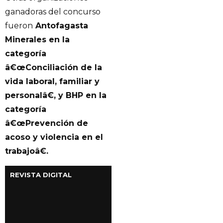
ganadoras del concurso
fueron
Antofagasta
Minerales en la
categoría
â€œConciliación de la
vida laboral, familiar y
personalâ€, y BHP en la
categoría
â€œPrevención de
acoso y violencia en el
trabajoâ€.
REVISTA DIGITAL