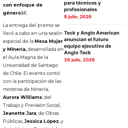
para técnicos y
con enfoque de
profesionales
género
â€.
8 julio, 2026
La entrega del premio se
Teck y Anglo American
llevó a cabo en una sesión
anuncian el futuro
especial de la
Mesa Mujer
equipo ejecutivo de
y Minería,
desarrollada en
Anglo Teck
el Aula Magna de la
30 julio, 2026
Universidad de Santiago
de Chile. El evento contó
con la participación de las
ministras de Minería,
Aurora Williams
; del
Trabajo y Previsión Social,
Jeanette Jara
; de Obras
Públicas,
Jessica López
, y