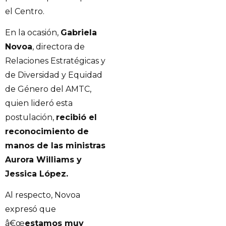
el Centro.
En la ocasión,
Gabriela
Novoa
, directora de
Relaciones Estratégicas y
de Diversidad y Equidad
de Género del AMTC,
quien lideró esta
postulación,
recibió el
reconocimiento de
manos de las ministras
Aurora Williams y
Jessica López.
Al respecto, Novoa
expresó que
â€œ
estamos muy