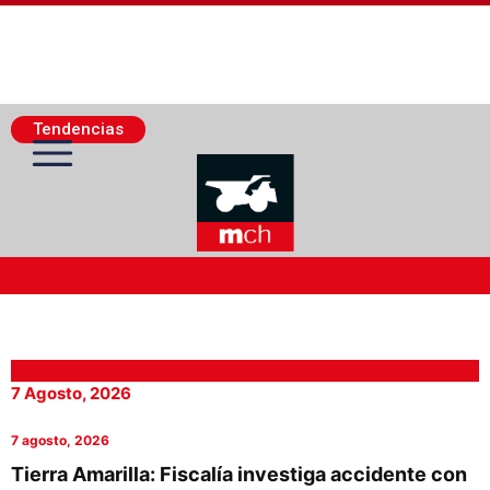
Tendencias
Actualidad Minera
Minería Superficie
7 Agosto, 2026
7 agosto, 2026
Minerí­a Subterránea
Tierra Amarilla: Fiscalía investiga accidente con