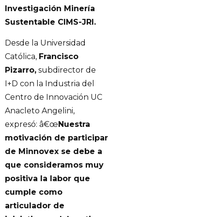
Investigación Minería
Sustentable CIMS-JRI.
Desde la Universidad
Católica,
Francisco
Pizarro,
subdirector de
I+D con la Industria del
Centro de Innovación UC
Anacleto Angelini,
expresó: â€œ
Nuestra
motivación de participar
de Minnovex se debe a
que consideramos muy
positiva la labor que
cumple como
articulador de