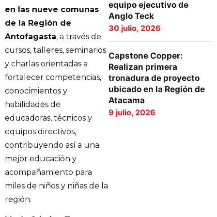
equipo ejecutivo de
en las nueve comunas
Anglo Teck
de la Región de
30 julio, 2026
Antofagasta
, a través de
cursos, talleres, seminarios
Capstone Copper:
y charlas orientadas a
Realizan primera
fortalecer competencias,
tronadura de proyecto
ubicado en la Región de
conocimientos y
Atacama
habilidades de
9 julio, 2026
educadoras, técnicos y
equipos directivos,
contribuyendo así a una
mejor educación y
acompañamiento para
miles de niños y niñas de la
región.