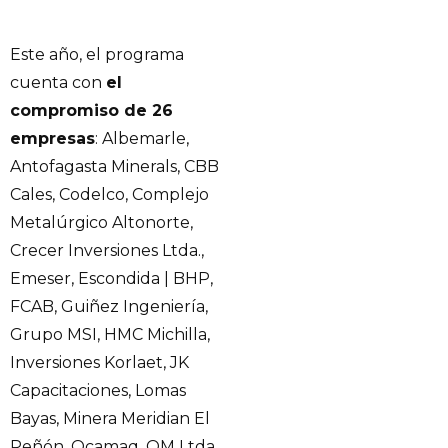
Este año, el programa
cuenta con
el
compromiso de 26
empresas
: Albemarle,
Antofagasta Minerals, CBB
Cales, Codelco, Complejo
Metalúrgico Altonorte,
Crecer Inversiones Ltda.,
Emeser, Escondida | BHP,
FCAB, Guiñez Ingeniería,
Grupo MSI, HMC Michilla,
Inversiones Korlaet, JK
Capacitaciones, Lomas
Bayas, Minera Meridian El
Peñón, Ocamaq, OM Ltda.,