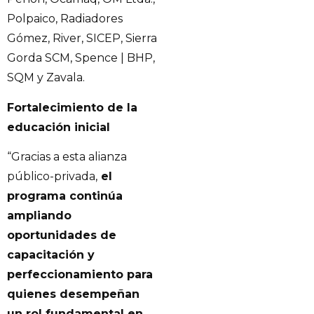
Polpaico, Radiadores
Gómez, River, SICEP, Sierra
Gorda SCM, Spence | BHP,
SQM y Zavala.
Fortalecimiento de la
educación inicial
“Gracias a esta alianza
público-privada,
el
programa continúa
ampliando
oportunidades de
capacitación y
perfeccionamiento para
quienes desempeñan
un rol fundamental en