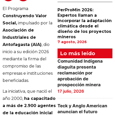
El Programa
PerProMin 2026:
Expertos llaman a
Construyendo Valor
incorporar la adaptación
Social,
impulsado por la
climática desde el
Asociación de
diseño de los proyectos
mineros
Industriales de
7 agosto, 2026
Antofagasta (AIA)
, dio
inicio a su edición 2026
Lo más leído
mediante la firma del
Comunidad Indígena
compromiso de las
diaguita presenta
reclamación por
empresas e instituciones
aprobación de
beneficiadas.
prospección minera
17 julio, 2026
La iniciativa, que nació el
año 2000,
ha capacitado
Teck y Anglo American
a más de 2.900 agentes
anuncian el futuro
de la educación inicial