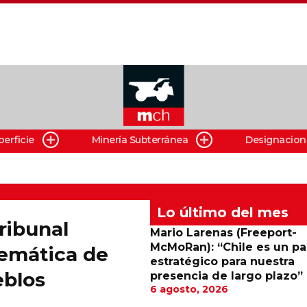
perficie
Minería Subterránea
Designacion
Lo último del mes
ribunal
Mario Larenas (Freeport-
McMoRan): “Chile es un pa
emática de
estratégico para nuestra
blos
presencia de largo plazo”
6 agosto, 2026