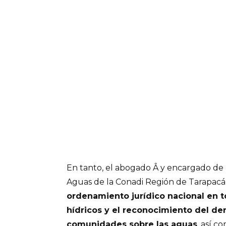
En tanto, el abogado Â y encargado de l
Aguas de la Conadi Región de Tarapacá,
ordenamiento jurídico nacional en t
hídricos y el reconocimiento del de
comunidades sobre las aguas
, así c