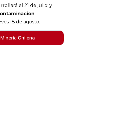
rrollará el 21 de julio; y
ontaminación
ueves 18 de agosto.
 Minería Chilena