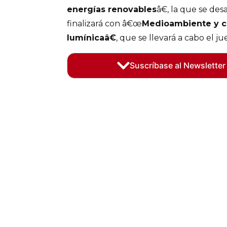
energías renovables
â€, la que se desa
finalizará con â€œ
Medioambiente y c
lumínicaâ€
, que se llevará a cabo el j
Suscríbase al Newsletter