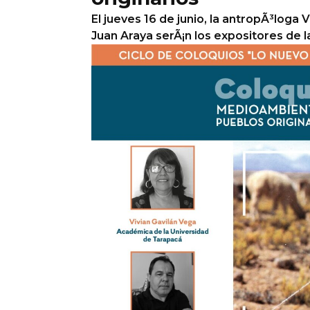
El jueves 16 de junio, la antropÃ³loga 
Columnas de Opinión
Juan Araya serÃ¡n los expositores de la
Designaciones
Calendario de Eventos
Revistas Digital
Siguenos