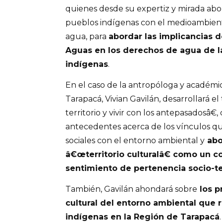
quienes desde su expertiz y mirada abo
pueblos indígenas con el medioambiente
agua, para
abordar las implicancias 
Aguas en los derechos de agua de 
indígenas
.
En el caso de la antropóloga y académi
Tarapacá, Vivian Gavilán, desarrollará 
territorio y vivir con los antepasadosâ€,
antecedentes acerca de los vínculos qu
sociales con el entorno ambiental y
abo
â€œterritorio culturalâ€ como un c
sentimiento de pertenencia socio-ter
También, Gavilán ahondará sobre
los p
cultural del entorno ambiental que r
indígenas en la Región de Tarapacá
.