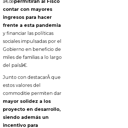
â€œ
permitirán al Fisco
contar con mayores
ingresos para hacer
frente a esta pandemia
y financiar las políticas
sociales impulsadas por el
Gobierno en beneficio de
miles de familias a lo largo
del paísâ€.
Junto con destacarÂ que
estos valores del
commoditie permiten dar
mayor solidez a los
proyecto en desarrollo,
siendo además un
incentivo para