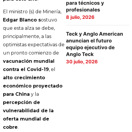
para técnicos y
profesionales
El ministro (s) de Minería,
8 julio, 2026
Edgar Blanco s
ostuvo
que esta alza se debe,
Teck y Anglo American
principalmente, a las
anuncian el futuro
optimistas expectativas de
equipo ejecutivo de
un pronto comienzo de
Anglo Teck
vacunación mundial
30 julio, 2026
contra el Covid-19
, el
alto crecimiento
económico proyectado
para China
y la
percepción de
vulnerabilidad de la
oferta mundial de
cobre
.