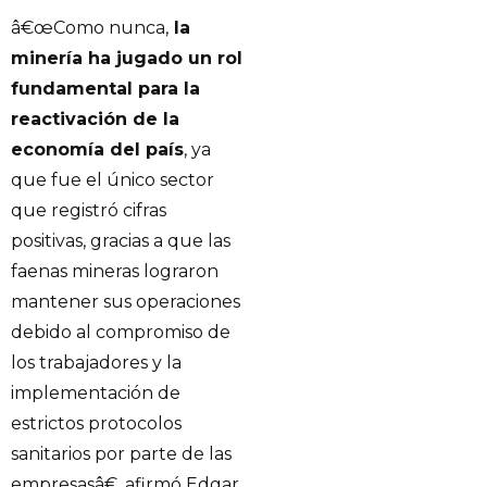
â€œComo nunca,
la
minería ha jugado un rol
fundamental para la
reactivación de la
economía del país
, ya
que fue el único sector
que registró cifras
positivas, gracias a que las
faenas mineras lograron
mantener sus operaciones
debido al compromiso de
los trabajadores y la
implementación de
estrictos protocolos
sanitarios por parte de las
empresasâ€, afirmó Edgar