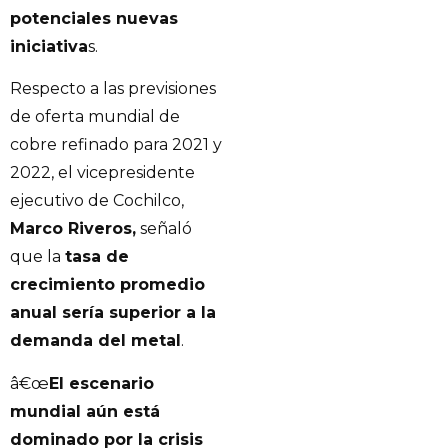
potenciales nuevas
iniciativa
s.
Respecto a las previsiones
de oferta mundial de
cobre refinado para 2021 y
2022, el vicepresidente
ejecutivo de Cochilco,
Marco Riveros,
señaló
que la
tasa de
crecimiento promedio
anual sería superior a la
demanda del metal
.
â€œ
El escenario
mundial aún está
dominado por la crisis