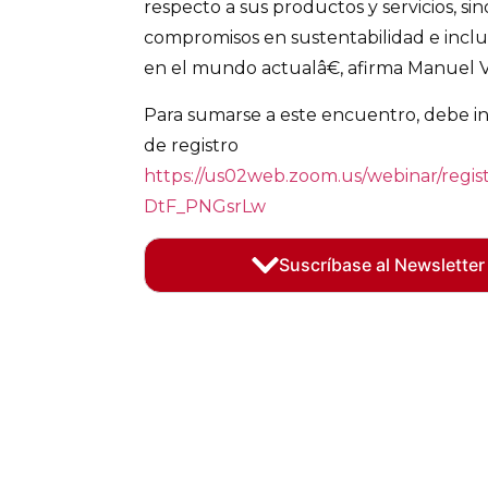
respecto a sus productos y servicios, s
compromisos en sustentabilidad e inclu
en el mundo actualâ€, afirma Manuel V
Para sumarse a este encuentro, debe in
de registro
https://us02web.zoom.us/webinar/reg
DtF_PNGsrLw
Suscríbase al Newsletter