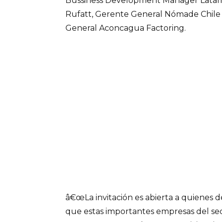
Bussiness Development Manager Latam
Rufatt, Gerente General Nómade Chile y
General Aconcagua Factoring.
â€œLa invitación es abierta a quienes 
que estas importantes empresas del sec