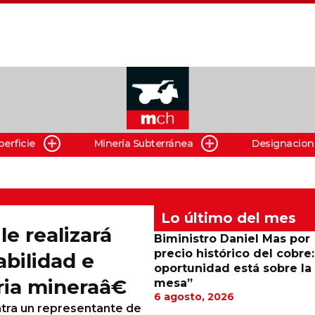
perficie
Minería Subterránea
Designacion
Lo último del mes
e realizará
Biministro Daniel Mas por
precio histórico del cobre:
bilidad e
oportunidad está sobre la
ria mineraâ€
mesa”
6 agosto, 2026
ntra un representante de