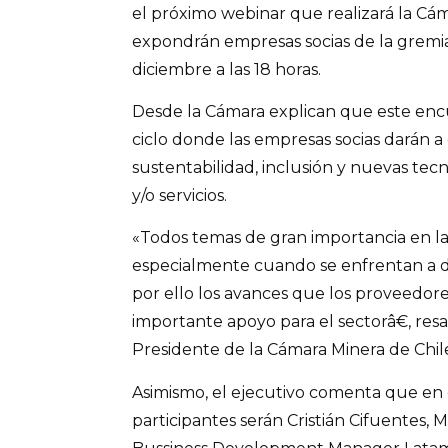
el próximo webinar que realizará la Cá
expondrán empresas socias de la gremial.
diciembre a las 18 horas.
Desde la Cámara explican que este enc
ciclo donde las empresas socias darán 
sustentabilidad, inclusión y nuevas tec
y/o servicios.
«Todos temas de gran importancia en la 
especialmente cuando se enfrentan a d
por ello los avances que los proveedore
importante apoyo para el sectorâ€, resa
Presidente de la Cámara Minera de Chil
Asimismo, el ejecutivo comenta que en e
participantes serán Cristián Cifuentes,