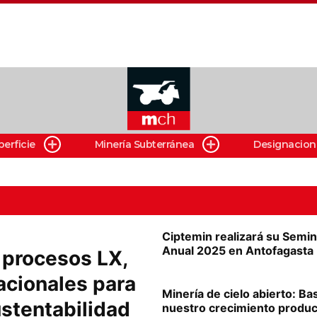
perficie
Minería Subterránea
Designacion
Ciptemin realizará su Semin
Anual 2025 en Antofagasta
 procesos LX,
acionales para
Minería de cielo abierto: Ba
stentabilidad
nuestro crecimiento produc