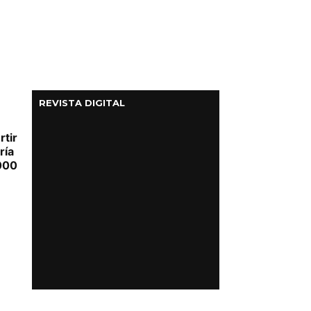
REVISTA DIGITAL
rtir
ría
000