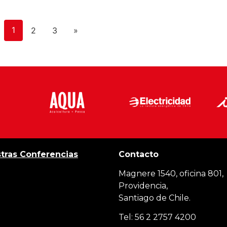
1
2
3
»
tras Conferencias
Contacto
Magnere 1540, oficina 801,
Providencia,
Santiago de Chile.
Tel: 56 2 2757 4200