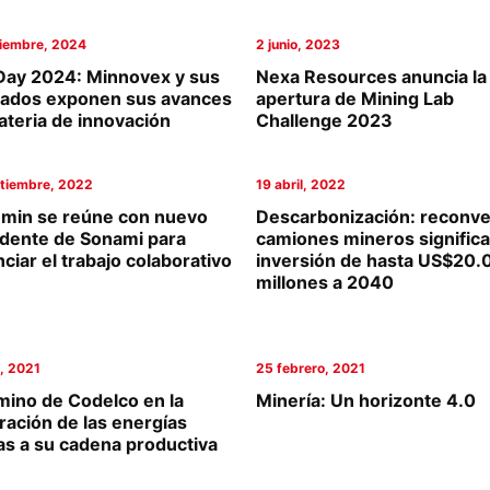
iembre, 2024
2 junio, 2023
Day 2024: Minnovex y sus
Nexa Resources anuncia la
iados exponen sus avances
apertura de Mining Lab
ateria de innovación
Challenge 2023
tiembre, 2022
19 abril, 2022
emin se reúne con nuevo
Descarbonización: reconve
idente de Sonami para
camiones mineros significa
ciar el trabajo colaborativo
inversión de hasta US$20.
millones a 2040
o, 2021
25 febrero, 2021
mino de Codelco en la
Minería: Un horizonte 4.0
ración de las energías
as a su cadena productiva