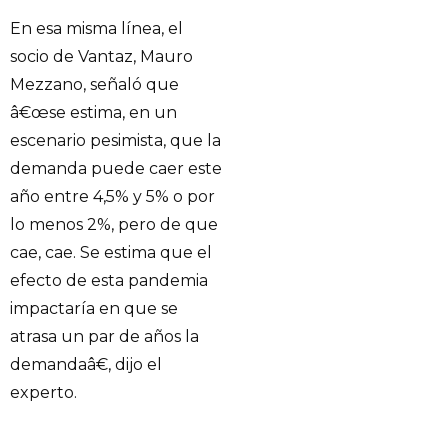
En esa misma línea, el
socio de Vantaz, Mauro
Mezzano, señaló que
â€œse estima, en un
escenario pesimista, que la
demanda puede caer este
año entre 4,5% y 5% o por
lo menos 2%, pero de que
cae, cae. Se estima que el
efecto de esta pandemia
impactaría en que se
atrasa un par de años la
demandaâ€, dijo el
experto.