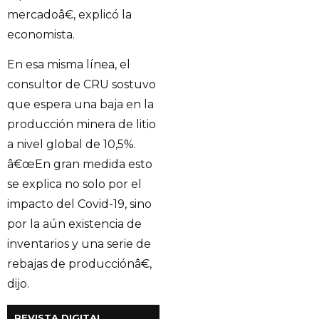
mercadoâ€, explicó la
economista.
En esa misma línea, el
consultor de CRU sostuvo
que espera una baja en la
producción minera de litio
a nivel global de 10,5%.
â€œEn gran medida esto
se explica no solo por el
impacto del Covid-19, sino
por la aún existencia de
inventarios y una serie de
rebajas de producciónâ€,
dijo.
REVISTA DIGITAL