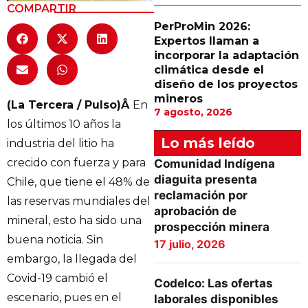
COMPARTIR
PerProMin 2026:
Expertos llaman a
incorporar la adaptación
climática desde el
diseño de los proyectos
mineros
(La Tercera / Pulso)Â
En
7 agosto, 2026
los últimos 10 años la
Lo más leído
industria del litio ha
crecido con fuerza y para
Comunidad Indígena
diaguita presenta
Chile, que tiene el 48% de
reclamación por
las reservas mundiales del
aprobación de
mineral, esto ha sido una
prospección minera
buena noticia. Sin
17 julio, 2026
embargo, la llegada del
Covid-19 cambió el
Codelco: Las ofertas
escenario, pues en el
laborales disponibles