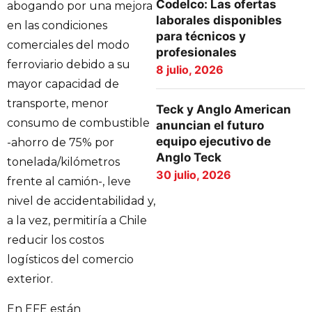
Codelco: Las ofertas
abogando por una mejora
laborales disponibles
en las condiciones
para técnicos y
comerciales del modo
profesionales
ferroviario debido a su
8 julio, 2026
mayor capacidad de
transporte, menor
Teck y Anglo American
consumo de combustible
anuncian el futuro
equipo ejecutivo de
-ahorro de 75% por
Anglo Teck
tonelada/kilómetros
30 julio, 2026
frente al camión-, leve
nivel de accidentabilidad y,
a la vez, permitiría a Chile
reducir los costos
logísticos del comercio
exterior.
En EFE están