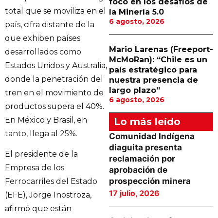
foco en los desafíos de
total que se moviliza en el
la Minería 5.0
6 agosto, 2026
país, cifra distante de la
que exhiben países
Mario Larenas (Freeport-
desarrollados como
McMoRan): “Chile es un
Estados Unidos y Australia,
país estratégico para
donde la penetración del
nuestra presencia de
largo plazo”
tren en el movimiento de
6 agosto, 2026
productos supera el 40%.
En México y Brasil, en
Lo más leído
tanto, llega al 25%.
Comunidad Indígena
diaguita presenta
El presidente de la
reclamación por
Empresa de los
aprobación de
prospección minera
Ferrocarriles del Estado
17 julio, 2026
(EFE), Jorge Inostroza,
afirmó que están