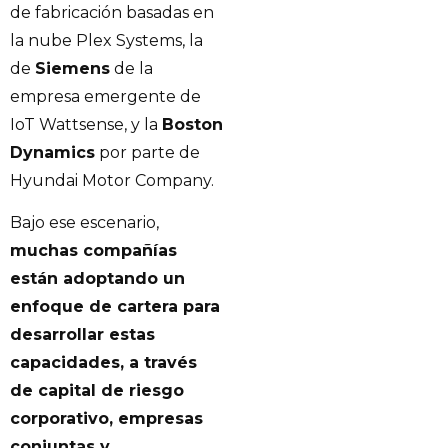
de fabricación basadas en
la nube Plex Systems, la
de
Siemens
de la
empresa emergente de
IoT Wattsense, y la
Boston
Dynamics
por parte de
Hyundai Motor Company.
Bajo ese escenario,
muchas compañías
están adoptando un
enfoque de cartera para
desarrollar estas
capacidades, a través
de capital de riesgo
corporativo, empresas
conjuntas y