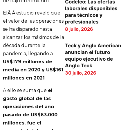
de bajo crecimiento.
Codelco: Las ofertas
laborales disponibles
ElÂ Â estudio reveló que
para técnicos y
el valor de las operaciones
profesionales
8 julio, 2026
se ha disparado hasta
alcanzar los máximos de la
Teck y Anglo American
década durante la
anuncian el futuro
pandemia, llegando a
equipo ejecutivo de
US$179 millones de
Anglo Teck
media en 2020 y US$161
30 julio, 2026
millones en 2021
.
A ello se suma que
el
gasto global de las
operaciones del año
pasado de US$63.000
millones, fue el