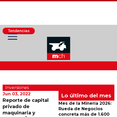
Tendencias
Actualidad Minera
Inversiones
Minería Superficie
Jun 03, 2022
Lo último del mes
Reporte de capital
Mes de la Minería 2026:
privado de
Minerí­a Subterránea
Rueda de Negocios
maquinaria y
concreta más de 1.600