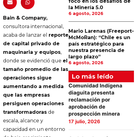
foco en los desafíos de
la Minería 5.0
6 agosto, 2026
Bain & Company,
consultora internacional,
Mario Larenas (Freeport-
acaba de lanzar el
reporte
McMoRan): “Chile es un
de capital privado de
país estratégico para
nuestra presencia de
maquinaria y equipos
,
largo plazo”
donde se evidenció que
el
6 agosto, 2026
tamaño promedio de las
Lo más leído
operaciones sigue
Comunidad Indígena
aumentando a medida
diaguita presenta
que las empresas
reclamación por
persiguen operaciones
aprobación de
transformadoras
de
prospección minera
escala, alcance y
17 julio, 2026
capacidad en un entorno