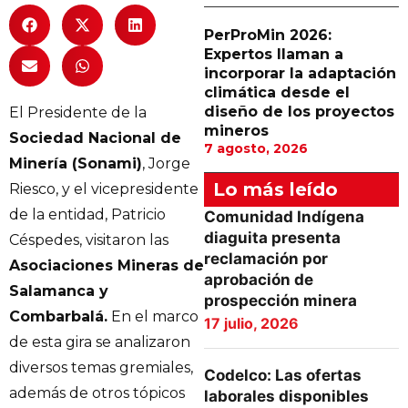
PerProMin 2026:
Expertos llaman a
incorporar la adaptación
climática desde el
diseño de los proyectos
El Presidente de la
mineros
Sociedad Nacional de
7 agosto, 2026
Minería (Sonami)
, Jorge
Lo más leído
Riesco, y el vicepresidente
de la entidad, Patricio
Comunidad Indígena
diaguita presenta
Céspedes, visitaron las
reclamación por
Asociaciones Mineras de
aprobación de
Salamanca y
prospección minera
Combarbalá.
En el marco
17 julio, 2026
de esta gira se analizaron
diversos temas gremiales,
Codelco: Las ofertas
además de otros tópicos
laborales disponibles