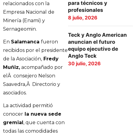
para técnicos y
relacionados con la
profesionales
Empresa Nacional de
8 julio, 2026
Minería (Enami) y
Sernageomin.
Teck y Anglo American
En
Salamanca
fueron
anuncian el futuro
equipo ejecutivo de
recibidos por el presidente
Anglo Teck
de la Asociación,
Fredy
30 julio, 2026
Muñiz,
acompañado por
elÂ consejero Nelson
Saavedra,Â Directorio y
asociados.
La actividad permitió
conocer
la nueva sede
gremial
, que cuenta con
todas las comodidades