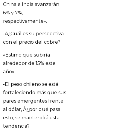
China e India avanzarán
6% y 7%,
respectivamente».
-Â¿Cuál es su perspectiva
con el precio del cobre?
«Estimo que subiría
alrededor de 15% este
año».
-El peso chileno se está
fortaleciendo más que sus
pares emergentes frente
al dólar, Â¿por qué pasa
esto, se mantendrá esta
tendencia?