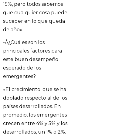
15%, pero todos sabemos
que cualquier cosa puede
suceder en lo que queda
de año».
-Â¿Cuáles son los
principales factores para
este buen desempeño
esperado de los
emergentes?
«El crecimiento, que se ha
doblado respecto al de los
países desarrollados. En
promedio, los emergentes
crecen entre 4% y 5% y los
desarrollados, un 1% o 2%.