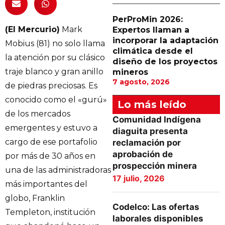
PerProMin 2026:
(El Mercurio)
Mark
Expertos llaman a
incorporar la adaptación
Mobius (81) no solo llama
climática desde el
la atención por su clásico
diseño de los proyectos
traje blanco y gran anillo
mineros
7 agosto, 2026
de piedras preciosas. Es
conocido como el «gurú»
Lo más leído
de los mercados
Comunidad Indígena
emergentes y estuvo a
diaguita presenta
cargo de ese portafolio
reclamación por
aprobación de
por más de 30 años en
prospección minera
una de las administradoras
17 julio, 2026
más importantes del
globo, Franklin
Codelco: Las ofertas
Templeton, institución
laborales disponibles