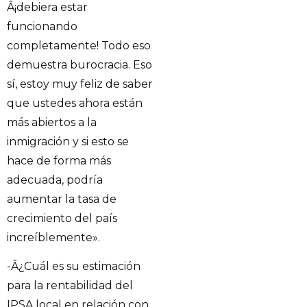
Â¡debiera estar
funcionando
completamente! Todo eso
demuestra burocracia. Eso
sí, estoy muy feliz de saber
que ustedes ahora están
más abiertos a la
inmigración y si esto se
hace de forma más
adecuada, podría
aumentar la tasa de
crecimiento del país
increíblemente».
-Â¿Cuál es su estimación
para la rentabilidad del
IPSA local en relación con