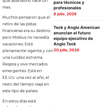
que abandonó hace un
para técnicos y
mes.
profesionales
8 julio, 2026
Muchos pensaron que el
retiro de las pistas
Teck y Anglo American
financieras era su destino,
anuncian el futuro
pero Mobius no necesita
equipo ejecutivo de
Anglo Teck
vacaciones. Está
30 julio, 2026
plenamente vigente y con
una lucidez extrema.
Respira y vive mercados
emergentes. Está en
EE.UU. una vez al año, el
resto del tiempo viaja en
este tipo de países.
En estos días está