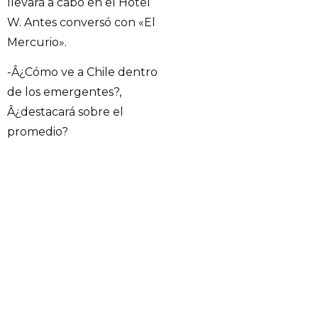
llevará a cabo en el Hotel
W. Antes conversó con «El
Mercurio».
-Â¿Cómo ve a Chile dentro
de los emergentes?,
Â¿destacará sobre el
promedio?