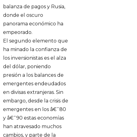
balanza de pagos y Rusia,
donde el oscuro
panorama económico ha
empeorado.
El segundo elemento que
ha minado la confianza de
los inversionistas es el alza
del dólar, poniendo
presión a los balances de
emergentes endeudados
en divisas extranjeras. Sin
embargo, desde la crisis de
emergentes en los â€˜80
y â€˜90 estas economías
han atravesado muchos
cambios, y parte de la