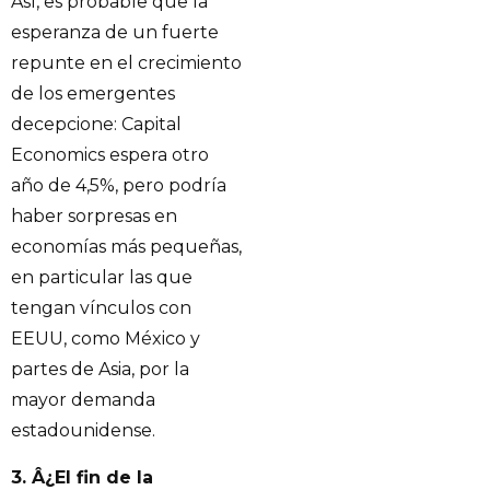
Así, es probable que la
esperanza de un fuerte
repunte en el crecimiento
de los emergentes
decepcione: Capital
Economics espera otro
año de 4,5%, pero podría
haber sorpresas en
economías más pequeñas,
en particular las que
tengan vínculos con
EEUU, como México y
partes de Asia, por la
mayor demanda
estadounidense.
3. Â¿El fin de la