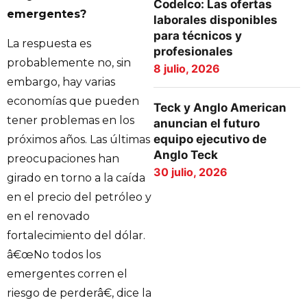
Codelco: Las ofertas
emergentes?
laborales disponibles
para técnicos y
La respuesta es
profesionales
probablemente no, sin
8 julio, 2026
embargo, hay varias
economías que pueden
Teck y Anglo American
tener problemas en los
anuncian el futuro
equipo ejecutivo de
próximos años. Las últimas
Anglo Teck
preocupaciones han
30 julio, 2026
girado en torno a la caída
en el precio del petróleo y
en el renovado
fortalecimiento del dólar.
â€œNo todos los
emergentes corren el
riesgo de perderâ€, dice la