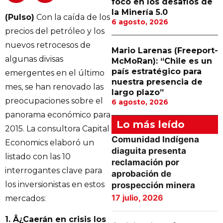
foco en los desafíos de
la Minería 5.0
(Pulso)
Con la caída de los
6 agosto, 2026
precios del petróleo y los
nuevos retrocesos de
Mario Larenas (Freeport-
algunas divisas
McMoRan): “Chile es un
país estratégico para
emergentes en el último
nuestra presencia de
mes, se han renovado las
largo plazo”
preocupaciones sobre el
6 agosto, 2026
panorama económico para
Lo más leído
2015. La consultora Capital
Comunidad Indígena
Economics elaboró un
diaguita presenta
listado con las 10
reclamación por
interrogantes clave para
aprobación de
los inversionistas en estos
prospección minera
17 julio, 2026
mercados:
1. Â¿Caerán en crisis los