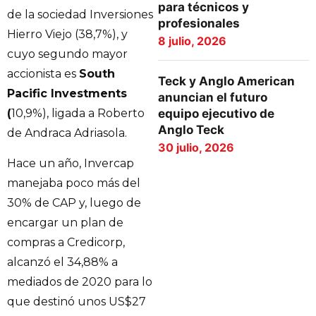
para técnicos y
de la sociedad Inversiones
profesionales
Hierro Viejo (38,7%), y
8 julio, 2026
cuyo segundo mayor
accionista es
South
Teck y Anglo American
Pacific Investments
anuncian el futuro
equipo ejecutivo de
(
10,9%), ligada a Roberto
Anglo Teck
de Andraca Adriasola.
30 julio, 2026
Hace un año, Invercap
manejaba poco más del
30% de CAP y, luego de
encargar un plan de
compras a Credicorp,
alcanzó el 34,88% a
mediados de 2020 para lo
que destinó unos US$27