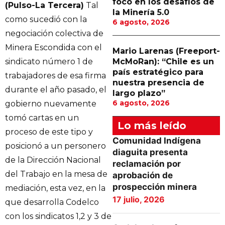
foco en los desafíos de
(Pulso-La Tercera)
Tal
la Minería 5.0
como sucedió con la
6 agosto, 2026
negociación colectiva de
Minera Escondida con el
Mario Larenas (Freeport-
sindicato número 1 de
McMoRan): “Chile es un
país estratégico para
trabajadores de esa firma
nuestra presencia de
durante el año pasado, el
largo plazo”
6 agosto, 2026
gobierno nuevamente
tomó cartas en un
Lo más leído
proceso de este tipo y
Comunidad Indígena
posicionó a un personero
diaguita presenta
de la Dirección Nacional
reclamación por
del Trabajo en la mesa de
aprobación de
prospección minera
mediación, esta vez, en la
17 julio, 2026
que desarrolla Codelco
con los sindicatos 1,2 y 3 de