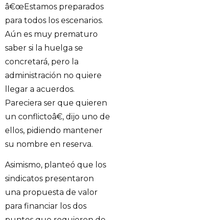
â€œEstamos preparados
para todos los escenarios.
Aún es muy prematuro
saber si la huelga se
concretará, pero la
administración no quiere
llegar a acuerdos.
Pareciera ser que quieren
un conflictoâ€, dijo uno de
ellos, pidiendo mantener
su nombre en reserva.
Asimismo, planteó que los
sindicatos presentaron
una propuesta de valor
para financiar los dos
puntos que requieren de