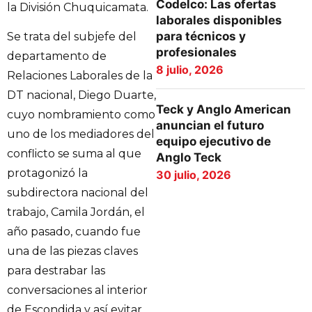
Codelco: Las ofertas
la División Chuquicamata.
laborales disponibles
para técnicos y
Se trata del subjefe del
profesionales
departamento de
8 julio, 2026
Relaciones Laborales de la
DT nacional, Diego Duarte,
Teck y Anglo American
cuyo nombramiento como
anuncian el futuro
uno de los mediadores del
equipo ejecutivo de
conflicto se suma al que
Anglo Teck
protagonizó la
30 julio, 2026
subdirectora nacional del
trabajo, Camila Jordán, el
año pasado, cuando fue
una de las piezas claves
para destrabar las
conversaciones al interior
de Escondida y así evitar