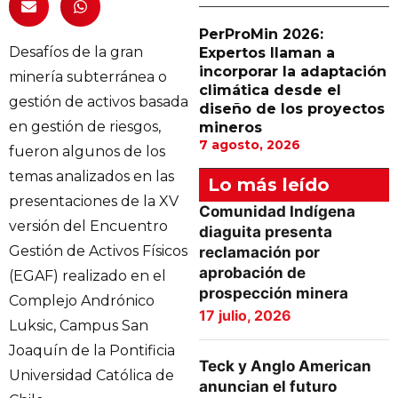
PerProMin 2026:
Desafíos de la gran
Expertos llaman a
incorporar la adaptación
minería subterránea o
climática desde el
gestión de activos basada
diseño de los proyectos
en gestión de riesgos,
mineros
7 agosto, 2026
fueron algunos de los
temas analizados en las
Lo más leído
presentaciones de la XV
Comunidad Indígena
versión del Encuentro
diaguita presenta
Gestión de Activos Físicos
reclamación por
aprobación de
(EGAF) realizado en el
prospección minera
Complejo Andrónico
17 julio, 2026
Luksic, Campus San
Joaquín de la Pontificia
Teck y Anglo American
Universidad Católica de
anuncian el futuro