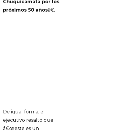
Chuquicamata por los
próximos 50 años
â€.
De igual forma, el
ejecutivo resaltó que
â€œeste es un