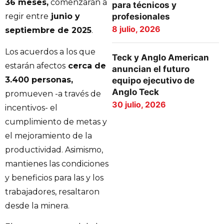
36 meses,
comenzarán a
para técnicos y
profesionales
regir entre
junio y
8 julio, 2026
septiembre de 2025
.
Los acuerdos a los que
Teck y Anglo American
estarán afectos
cerca de
anuncian el futuro
3.400 personas,
equipo ejecutivo de
Anglo Teck
promueven -a través de
30 julio, 2026
incentivos- el
cumplimiento de metas y
el mejoramiento de la
productividad. Asimismo,
mantienes las condiciones
y beneficios para las y los
trabajadores, resaltaron
desde la minera.