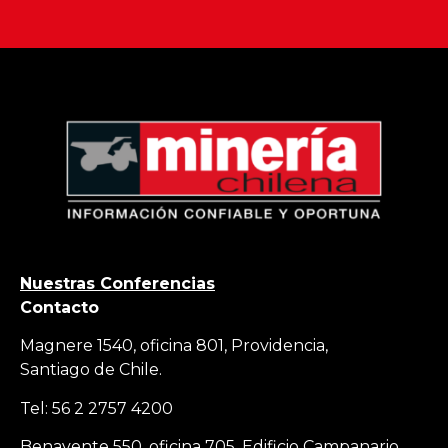
Nuestras Conferencias
Contacto
Magnere 1540, oficina 801, Providencia,
Santiago de Chile.
Tel: 56 2 2757 4200
Benavente 550, oficina 705, Edificio Campanario,