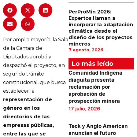
PerProMin 2026:
Expertos llaman a
incorporar la adaptación
climática desde el
diseño de los proyectos
Por amplia mayoría, la Sala
mineros
de la Cámara de
7 agosto, 2026
Diputados aprobó y
Lo más leído
despachó el proyecto, en
Comunidad Indígena
segundo trámite
diaguita presenta
constitucional, que busca
reclamación por
establecer la
aprobación de
representación de
prospección minera
género en los
17 julio, 2026
directorios de las
empresas públicas,
Teck y Anglo American
anuncian el futuro
entre las que se