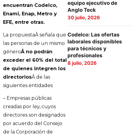
equipo ejecutivo de
encuentran Codelco,
Anglo Teck
Enami, Enap, Metro y
30 julio, 2026
EFE, entre otras.
Codelco: Las ofertas
La propuestaÂ señala que
laborales disponibles
las personas de un mismo
para técnicos y
género
Â no podrán
profesionales
exceder el 60% del total
8 julio, 2026
de quienes integren los
directorios
Â de las
siguientes entidades:
– Empresas públicas
creadas por ley, cuyos
directores son designados
por acuerdo del Consejo
de la Corporación de