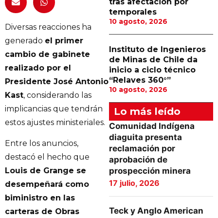
tras afectación por
temporales
10 agosto, 2026
Diversas reacciones ha
generado
el primer
Instituto de Ingenieros
cambio de gabinete
de Minas de Chile da
realizado por el
inicio a ciclo técnico
“Relaves 360°”
Presidente José Antonio
10 agosto, 2026
Kast
, considerando las
implicancias que tendrán
Lo más leído
estos ajustes ministeriales.
Comunidad Indígena
diaguita presenta
Entre los anuncios,
reclamación por
destacó el hecho que
aprobación de
Louis de Grange se
prospección minera
17 julio, 2026
desempeñará como
biministro en las
Teck y Anglo American
carteras de Obras