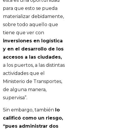
esta es una oportunidad
para que esto se pueda
materializar debidamente,
sobre todo aquello que
tiene que ver con
inversiones en logística
y en el desarrollo de los
accesos a las ciudades,
a los puertos, a las distintas
actividades que el
Ministerio de Transportes,
de alguna manera,
supervisa”.
Sin embargo, también
lo
calificó como un riesgo,
“pues administrar dos