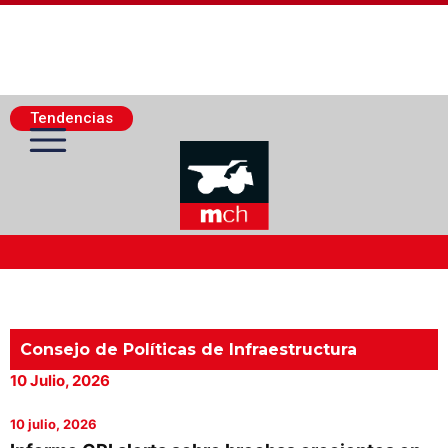
Tendencias
Actualidad Minera
Minería Superficie
Consejo de Políticas de Infraestructura
10 Julio, 2026
Minerí­a Subterránea
10 julio, 2026