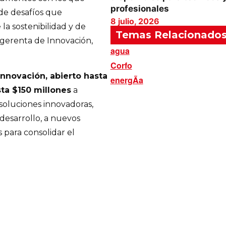
profesionales
de desafíos que
8 julio, 2026
a sostenibilidad y de
Temas Relacionado
 gerenta de Innovación,
agua
Corfo
nnovación, abierto hasta
energÃ­a
sta $150 millones
a
soluciones innovadoras,
desarrollo, a nuevos
 para consolidar el