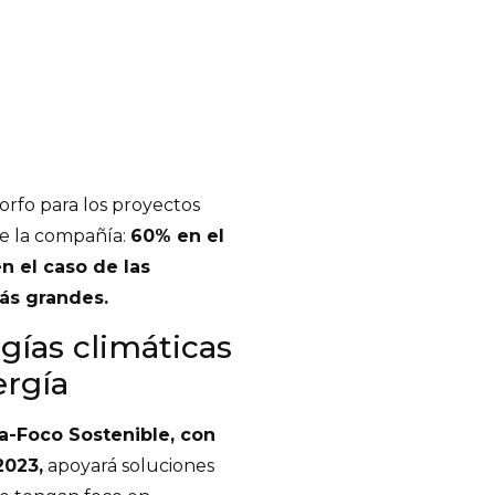
orfo para los proyectos
e la compañía:
60% en el
n el caso de las
ás grandes.
gías climáticas
ergía
a-Foco Sostenible, con
2023,
apoyará soluciones