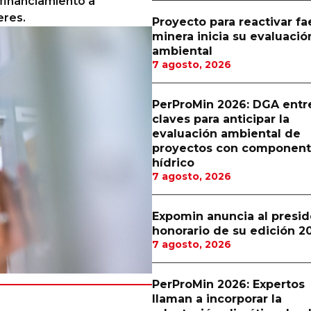
ofinanciamiento a
eres.
Proyecto para reactivar f
minera inicia su evaluació
ambiental
7 agosto, 2026
PerProMin 2026: DGA entr
claves para anticipar la
evaluación ambiental de
proyectos con componen
hídrico
7 agosto, 2026
Expomin anuncia al presi
honorario de su edición 2
7 agosto, 2026
PerProMin 2026: Expertos
llaman a incorporar la