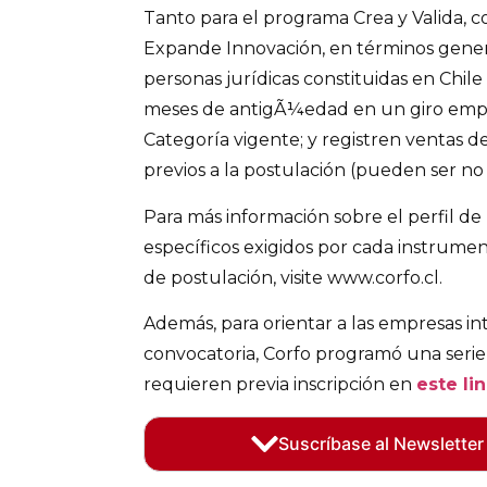
Tanto para el programa Crea y Valida, c
Expande Innovación, en términos gener
personas jurídicas constituidas en Chil
meses de antigÃ¼edad en un giro empr
Categoría vigente; y registren ventas d
previos a la postulación (pueden ser no
Para más información sobre el perfil de 
específicos exigidos por cada instrume
de postulación, visite www.corfo.cl.
Además, para orientar a las empresas in
convocatoria, Corfo programó una serie
requieren previa inscripción en
este li
Suscríbase al Newsletter