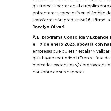
queremos aportar en el cumplimiento 
enfrentamos como país en el ámbito de l
transformación productivaâ€, afirmó la
Jocelyn Olivari
.
Â El programa Consolida y Expande I
el 17 de enero 2023, apoyará con ha
empresas que quieran escalar y validar 
que hayan requerido I+D en su fase de 
mercados nacionales y/o internacionales
horizonte de sus negocios.