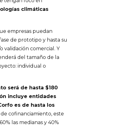
ue tengan foco en
ologías climáticas
 que empresas puedan
fase de prototipo y hasta su
o validación comercial. Y
penderá del tamaño de la
yecto: individual o
nto será de hasta $180
ión incluye entidades
Corfo es de hasta los
 de cofinanciamiento, este
 60% las medianas y 40%