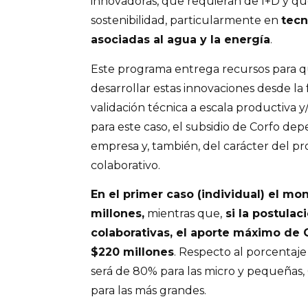
innovadoras, que requieran de I+D y q
sostenibilidad, particularmente en
tecn
asociadas al agua y la energía
.
Este programa entrega recursos para
desarrollar estas innovaciones desde la 
validación técnica a escala productiva y/
para este caso, el subsidio de Corfo de
empresa y, también, del carácter del pro
colaborativo.
En el primer caso (individual) el mo
millones,
mientras que,
si la postulac
colaborativas, el aporte máximo de 
$220 millones
. Respecto al porcentaje
será de 80% para las micro y pequeñas,
para las más grandes.