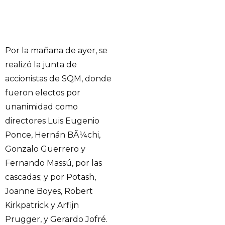
Por la mañana de ayer, se
realizó la junta de
accionistas de SQM, donde
fueron electos por
unanimidad como
directores Luis Eugenio
Ponce, Hernán BÃ¼chi,
Gonzalo Guerrero y
Fernando Massú, por las
cascadas; y por Potash,
Joanne Boyes, Robert
Kirkpatrick y Arfijn
Prugger, y Gerardo Jofré.