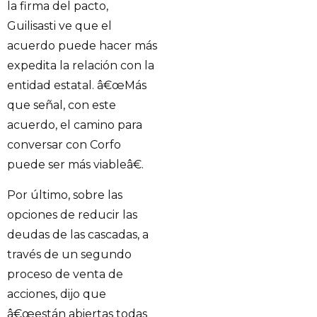
la firma del pacto,
Guilisasti ve que el
acuerdo puede hacer más
expedita la relación con la
entidad estatal. â€œMás
que señal, con este
acuerdo, el camino para
conversar con Corfo
puede ser más viableâ€.
Por último, sobre las
opciones de reducir las
deudas de las cascadas, a
través de un segundo
proceso de venta de
acciones, dijo que
â€œestán abiertas todas