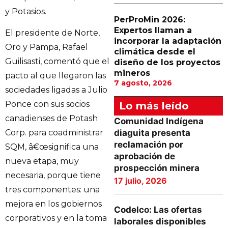
y Potasios.
PerProMin 2026:
Expertos llaman a
El presidente de Norte,
incorporar la adaptación
Oro y Pampa, Rafael
climática desde el
Guilisasti, comentó que el
diseño de los proyectos
mineros
pacto al que llegaron las
7 agosto, 2026
sociedades ligadas a Julio
Ponce con sus socios
Lo más leído
canadienses de Potash
Comunidad Indígena
diaguita presenta
Corp. para coadministrar
reclamación por
SQM, â€œsignifica una
aprobación de
nueva etapa, muy
prospección minera
necesaria, porque tiene
17 julio, 2026
tres componentes: una
mejora en los gobiernos
Codelco: Las ofertas
corporativos y en la toma
laborales disponibles