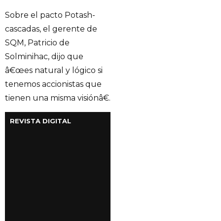
Sobre el pacto Potash-
cascadas, el gerente de
SQM, Patricio de
Solminihac, dijo que
â€œes natural y lógico si
tenemos accionistas que
tienen una misma visiónâ€.
REVISTA DIGITAL