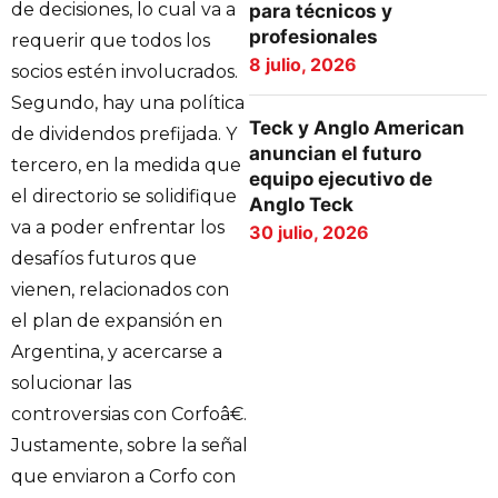
de decisiones, lo cual va a
para técnicos y
profesionales
requerir que todos los
8 julio, 2026
socios estén involucrados.
Segundo, hay una política
Teck y Anglo American
de dividendos prefijada. Y
anuncian el futuro
tercero, en la medida que
equipo ejecutivo de
el directorio se solidifique
Anglo Teck
va a poder enfrentar los
30 julio, 2026
desafíos futuros que
vienen, relacionados con
el plan de expansión en
Argentina, y acercarse a
solucionar las
controversias con Corfoâ€.
Justamente, sobre la señal
que enviaron a Corfo con