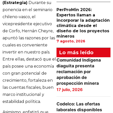
(Estrategia)
Durante su
ponencia en el seminario
PerProMin 2026:
Expertos llaman a
chileno-vasco, el
incorporar la adaptación
vicepresidente ejecutivo
climática desde el
de Corfo, Hernán Cheyre,
diseño de los proyectos
mineros
apuntó las razones por las
7 agosto, 2026
cuales es conveniente
Lo más leído
invertir en nuestro país.
Entre ellas, destacó que el
Comunidad Indígena
diaguita presenta
país posee una economía
reclamación por
con gran potencial de
aprobación de
crecimiento, fortaleza en
prospección minera
las cuentas fiscales, buen
17 julio, 2026
marco institucional y
estabilidad política.
Codelco: Las ofertas
laborales disponibles
Asimismo, enfatizó que