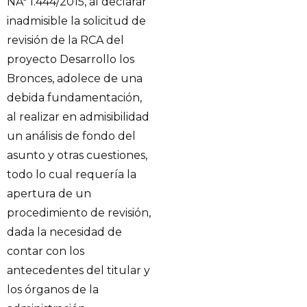
NÂº 1.444/2015, al declarar
inadmisible la solicitud de
revisión de la RCA del
proyecto Desarrollo los
Bronces, adolece de una
debida fundamentación,
al realizar en admisibilidad
un análisis de fondo del
asunto y otras cuestiones,
todo lo cual requería la
apertura de un
procedimiento de revisión,
dada la necesidad de
contar con los
antecedentes del titular y
los órganos de la