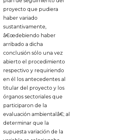
plan de seguimiento del
proyecto que pudiera
haber variado
sustantivamente,
â€œdebiendo haber
arribado a dicha
conclusión sólo una vez
abierto el procedimiento
respectivo y requiriendo
en él los antecedentes al
titular del proyecto y los
órganos sectoriales que
participaron de la
evaluación ambientalâ€; al
determinar que la
supuesta variación de la