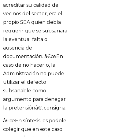
acreditar su calidad de
vecinos del sector, era el
propio SEA quien debía
requerir que se subsanara
la eventual falta o
ausencia de
documentación. â€œEn
caso de no hacerlo, la
Administración no puede
utilizar el defecto
subsanable como
argumento para denegar
la pretensiónâ€, consigna.
â€œEn síntesis, es posible
colegir que en este caso