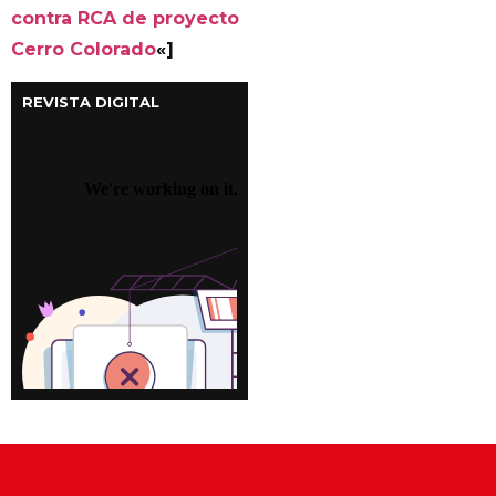
contra RCA de proyecto
Cerro Colorado
«]
REVISTA DIGITAL