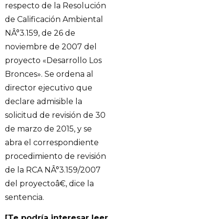
respecto de la Resolución
de Calificación Ambiental
NÂ°3.159, de 26 de
noviembre de 2007 del
proyecto «Desarrollo Los
Bronces». Se ordena al
director ejecutivo que
declare admisible la
solicitud de revisión de 30
de marzo de 2015, y se
abra el correspondiente
procedimiento de revisión
de la RCA NÂ°3.159/2007
del proyectoâ€, dice la
sentencia.
[Te podría interesar leer