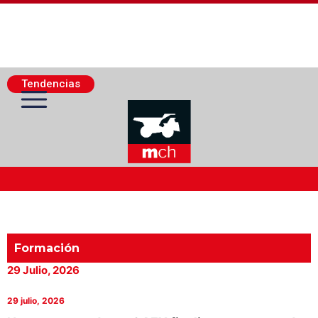
Tendencias
Actualidad Minera
Minería Superficie
Formación
29 Julio, 2026
Minerí­a Subterránea
29 julio, 2026