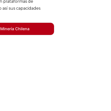
on plataformas de
o así sus capacidades
 Minería Chilena