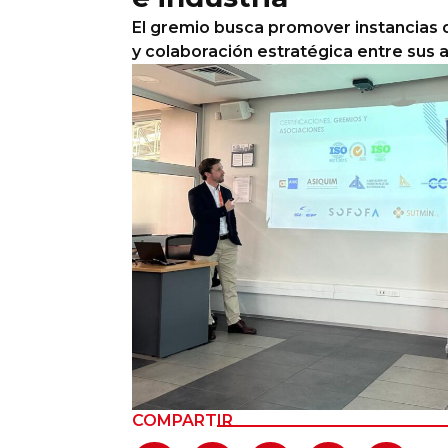
El gremio busca promover instancias d
Columnas de Opinión
y colaboración estratégica entre sus 
Designaciones
Calendario de Eventos
Revistas Digital
Siguenos
COMPARTIR