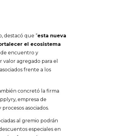
o, destacó que “
esta nueva
ortalecer el ecosistema
 de encuentro y
 valor agregado para el
asociados frente a los
también concretó la firma
pplyry, empresa de
 procesos asociados.
ociadas al gremio podrán
 descuentos especiales en