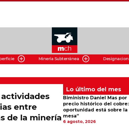
perficie
Minería Subterránea
Designacion
Lo último del mes
 actividades
Biministro Daniel Mas por
precio histórico del cobre:
ias entre
oportunidad está sobre la
 de la minería
mesa”
6 agosto, 2026