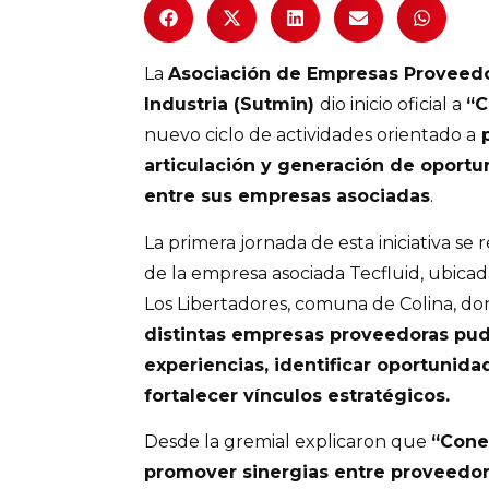
La
Asociación de Empresas Proveedor
Industria (Sutmin)
dio inicio oficial a
“C
nuevo ciclo de actividades orientado a
p
articulación y generación de oport
entre sus empresas asociadas
.
La primera jornada de esta iniciativa se r
de la empresa asociada Tecfluid, ubicad
Los Libertadores, comuna de Colina, d
distintas empresas proveedoras pud
experiencias, identificar oportunida
fortalecer vínculos estratégicos.
Desde la gremial explicaron que
“Cone
promover sinergias entre proveedo