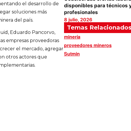
mentando el desarrollo de
disponibles para técnicos 
regar soluciones más
profesionales
8 julio, 2026
minera del país.
Temas Relacionado
luid, Eduardo Pancorvo,
minería
 las empresas proveedoras
proveedores mineros
 crecer el mercado, agregar
Sutmin
con otros actores que
mplementarias.