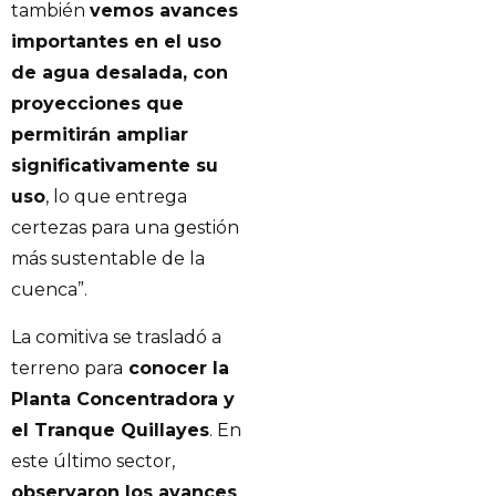
también
vemos avances
importantes en el uso
de agua desalada, con
proyecciones que
permitirán ampliar
significativamente su
uso
, lo que entrega
certezas para una gestión
más sustentable de la
cuenca”.
La comitiva se trasladó a
terreno para
conocer la
Planta Concentradora y
el Tranque Quillayes
. En
este último sector,
observaron los avances