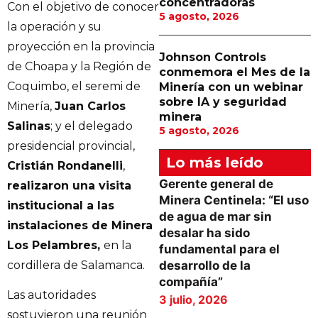
concentradoras
Con el objetivo de conocer
5 agosto, 2026
la operación y su
proyección en la provincia
Johnson Controls
de Choapa y la Región de
conmemora el Mes de la
Coquimbo, el seremi de
Minería con un webinar
sobre IA y seguridad
Minería,
Juan Carlos
minera
Salinas
; y el delegado
5 agosto, 2026
presidencial provincial,
Lo más leído
Cristián Rondanelli
,
Gerente general de
realizaron una visita
Minera Centinela: “El uso
institucional a las
de agua de mar sin
instalaciones de Minera
desalar ha sido
Los Pelambres,
en la
fundamental para el
cordillera de Salamanca.
desarrollo de la
compañía”
Las autoridades
3 julio, 2026
sostuvieron una reunión