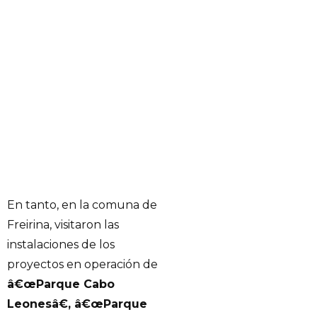
En tanto, en la comuna de
Freirina, visitaron las
instalaciones de los
proyectos en operación de
â€œParque Cabo
Leonesâ€, â€œParque