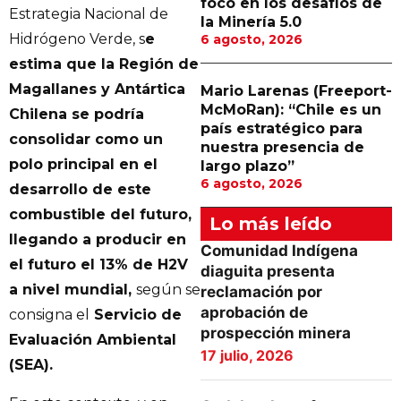
foco en los desafíos de
Estrategia Nacional de
la Minería 5.0
Hidrógeno Verde, s
e
6 agosto, 2026
estima que la Región de
Magallanes y Antártica
Mario Larenas (Freeport-
McMoRan): “Chile es un
Chilena se podría
país estratégico para
consolidar como un
nuestra presencia de
polo principal en el
largo plazo”
6 agosto, 2026
desarrollo de este
combustible del futuro,
Lo más leído
llegando a producir en
Comunidad Indígena
el futuro el 13% de H2V
diaguita presenta
a nivel mundial,
según se
reclamación por
aprobación de
consigna el
Servicio de
prospección minera
Evaluación Ambiental
17 julio, 2026
(SEA).