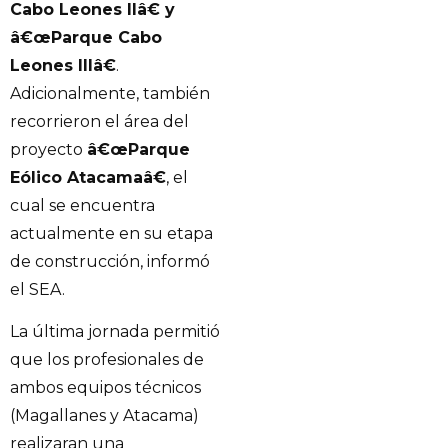
Cabo Leones IIâ€ y
â€œParque Cabo
Leones IIIâ€
.
Adicionalmente, también
recorrieron el área del
proyecto
â€œParque
Eólico Atacamaâ€
, el
cual se encuentra
actualmente en su etapa
de construcción, informó
el SEA.
La última jornada permitió
que los profesionales de
ambos equipos técnicos
(Magallanes y Atacama)
realizaran una