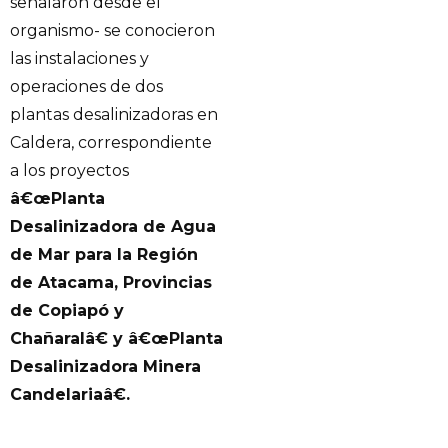
señalaron desde el
organismo- se conocieron
las instalaciones y
operaciones de dos
plantas desalinizadoras en
Caldera, correspondiente
a los proyectos
â€œPlanta
Desalinizadora de Agua
de Mar para la Región
de Atacama, Provincias
de Copiapó y
Chañaralâ€ y â€œPlanta
Desalinizadora Minera
Candelariaâ€.