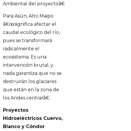
Ambiental del proyectoâ€.
Para Asún, Alto Maipo
â€œsignifica afectar el
caudal ecológico del río,
pues se transformará
radicalmente el
ecosistema. Es una
intervención brutal, y
nada garantiza que no se
destruirán los glaciares
que están en la zona de
los Andes centralâ€.
Proyectos
Hidroeléctricos Cuervo,
Blanco y Cóndor