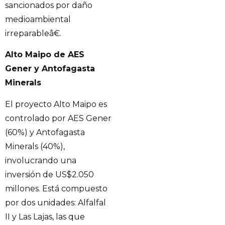
sancionados por daño
medioambiental
irreparableâ€.
Alto Maipo de AES
Gener y Antofagasta
Minerals
El proyecto Alto Maipo es
controlado por AES Gener
(60%) y Antofagasta
Minerals (40%),
involucrando una
inversión de US$2.050
millones. Está compuesto
por dos unidades: Alfalfal
II y Las Lajas, las que