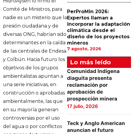
HidroAysén lo firmó el
Comité de Ministros, para
PerProMin 2026:
nadie es un misterio que la
Expertos llaman a
incorporar la adaptación
presión ciudadana y de
climática desde el
diversas ONG, habrían sido
diseño de los proyectos
determinantes en la caída
mineros
7 agosto, 2026
de las centrales de Endesa
y Colbún. Hacia futuro los
Lo más leído
objetivos de los grupos
Comunidad Indígena
ambientalistas apuntan a
diaguita presenta
una serie iniciativas, en
reclamación por
aprobación de
construcción o aprobadas
prospección minera
ambientalmente, las que
17 julio, 2026
en su mayoría generan
controversias por el uso
Teck y Anglo American
del agua o por conflictos
anuncian el futuro