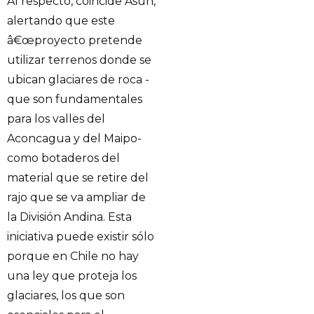
Al respecto, coincide Asún,
alertando que este
â€œproyecto pretende
utilizar terrenos donde se
ubican glaciares de roca -
que son fundamentales
para los valles del
Aconcagua y del Maipo-
como botaderos del
material que se retire del
rajo que se va ampliar de
la División Andina. Esta
iniciativa puede existir sólo
porque en Chile no hay
una ley que proteja los
glaciares, los que son