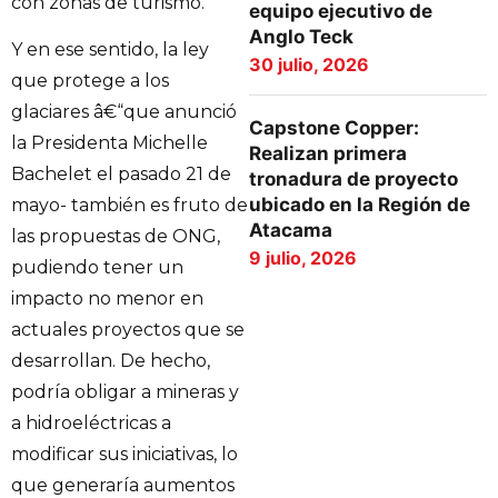
con zonas de turismo.
equipo ejecutivo de
Anglo Teck
Y en ese sentido, la ley
30 julio, 2026
que protege a los
glaciares â€“que anunció
Capstone Copper:
la Presidenta Michelle
Realizan primera
Bachelet el pasado 21 de
tronadura de proyecto
ubicado en la Región de
mayo- también es fruto de
Atacama
las propuestas de ONG,
9 julio, 2026
pudiendo tener un
impacto no menor en
actuales proyectos que se
desarrollan. De hecho,
podría obligar a mineras y
a hidroeléctricas a
modificar sus iniciativas, lo
que generaría aumentos