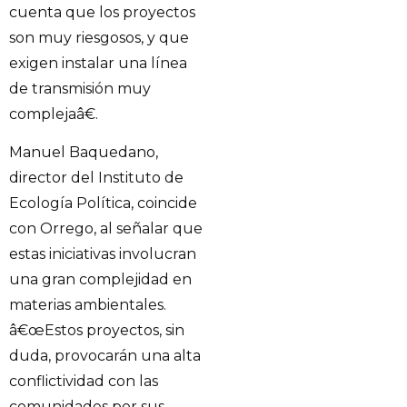
cuenta que los proyectos
son muy riesgosos, y que
exigen instalar una línea
de transmisión muy
complejaâ€.
Manuel Baquedano,
director del Instituto de
Ecología Política, coincide
con Orrego, al señalar que
estas iniciativas involucran
una gran complejidad en
materias ambientales.
â€œEstos proyectos, sin
duda, provocarán una alta
conflictividad con las
comunidades por sus