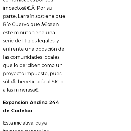
impactosâ€.Â Por su
parte, Larraín sostiene que
Río Cuervo que â€œen
este minuto tiene una
serie de litigios legales, y
enfrenta una oposición de
las comunidades locales
que lo perciben como un
proyecto impuesto, pues
sóloÂ beneficiaría al SIC o
a las minerasâ€.
Expansión Andina 244
de Codelco
Esta iniciativa, cuya