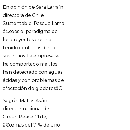
En opinión de Sara Larraín,
directora de Chile
Sustentable, Pascua Lama
â€œes el paradigma de
los proyectos que ha
tenido conflictos desde
sus inicios. La empresa se
ha comportado mal, los
han detectado con aguas
ácidas y con problemas de
afectación de glaciaresâ€.
Según Matias Asún,
director nacional de
Green Peace Chile,
â€œmás del 71% de uno