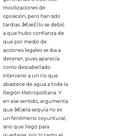
movilizaciones de
oposición, pero han sido
tardías. â€œEllo se debió
a que hubo confianza de
que por medio de
acciones legales se iba a
detener, pues aparecía
como descabellado
intervenir a un río que
abastece de agua a toda la
Región Metropolitana. Y
en ese sentido, argumenta
que â€œla sequía no es
un fenómeno coyuntural,
sino que llegó para
quedarse, por lo tanto el