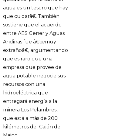
agua es un tesoro que hay
que cuidarâ€. También
sostiene que el acuerdo
entre AES Gener y Aguas
Andinas fue â€œmuy
extrañoâ€, argumentando
que es raro que una
empresa que provee de
agua potable negocie sus
recursos con una
hidroeléctrica que
entregará energía a la
minera Los Pelambres,
que está a más de 200
kilómetros del Cajón del
Maipo.