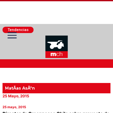
Tendencias
Actualidad Minera
Minería Superficie
MatÃ­as AsÃºn
25 Mayo, 2015
Minerí­a Subterránea
25 mayo, 2015