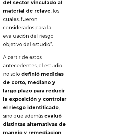
del sector vinculado al
material de relave
, los
cuales, fueron
considerados para la
evaluación del riesgo
objetivo del estudio”.
A partir de estos
antecedentes, el estudio
no sólo
definió medidas
de corto, mediano y
largo plazo para reducir
la exposición y controlar
el riesgo identificado
,
sino que además
evaluó
distintas alternativas de
manejo y remediación