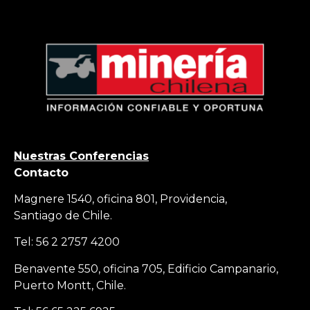
Nuestras Conferencias
Contacto
Magnere 1540, oficina 801, Providencia,
Santiago de Chile.
Tel: 56 2 2757 4200
Benavente 550, oficina 705, Edificio Campanario,
Puerto Montt, Chile.