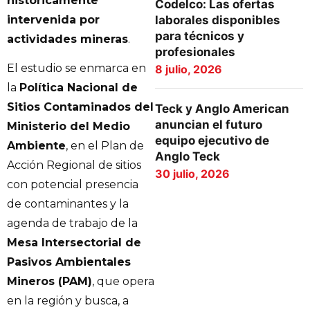
históricamente
Codelco: Las ofertas
intervenida por
laborales disponibles
para técnicos y
actividades mineras
.
profesionales
El estudio se enmarca en
8 julio, 2026
la
Política Nacional de
Sitios Contaminados del
Teck y Anglo American
anuncian el futuro
Ministerio del Medio
equipo ejecutivo de
Ambiente
, en el Plan de
Anglo Teck
Acción Regional de sitios
30 julio, 2026
con potencial presencia
de contaminantes y la
agenda de trabajo de la
Mesa Intersectorial de
Pasivos Ambientales
Mineros (PAM)
, que opera
en la región y busca, a