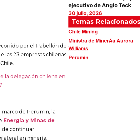
ejecutivo de Anglo Teck
30 julio, 2026
Temas Relacionado
Chile Mining
Ministra de MinerÃ­a Aurora
ecorrido por el Pabellón de
Williams
de las 23 empresas chilenas
Perumin
Chile.
el marco de Perumin, la
de
Energía y Minas de
vo de continuar
ilateral en minería.