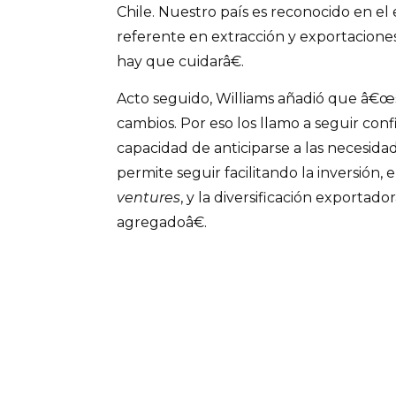
Chile. Nuestro país es reconocido en e
referente en extracción y exportaciones 
hay que cuidarâ€.
Acto seguido, Williams añadió que â€œ
cambios. Por eso los llamo a seguir conf
capacidad de anticiparse a las necesidad
permite seguir facilitando la inversión, 
ventures
, y la diversificación exportad
agregadoâ€.