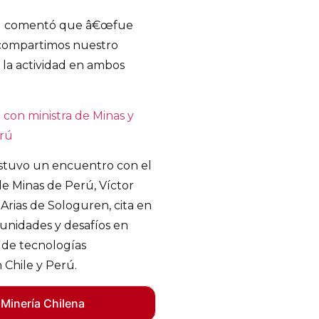
nal comentó que â€œfue
 compartimos nuestro
e la actividad en ambos
ostuvo un encuentro con el
de Minas de Perú, Víctor
Arias de Sologuren, cita en
tunidades y desafíos en
 de tecnologías
 Chile y Perú.
 Minería Chilena