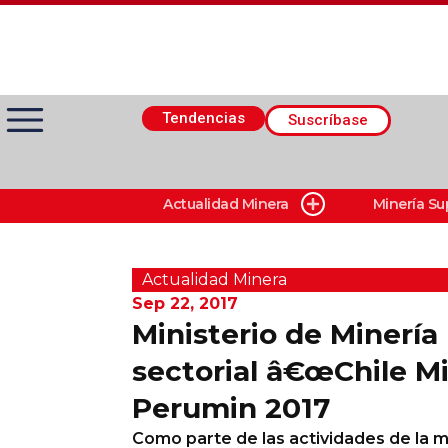
Tendencias
Suscríbase
Actualidad Minera
Minería Su
Actualidad Minera
Minería Superficie
Actualidad Minera
Sep 22, 2017
Ministerio de Minería
Minerí­a Subterránea
sectorial â€œChile M
Perumin 2017
Proveedores
Como parte de las actividades de la min
Canal Digital