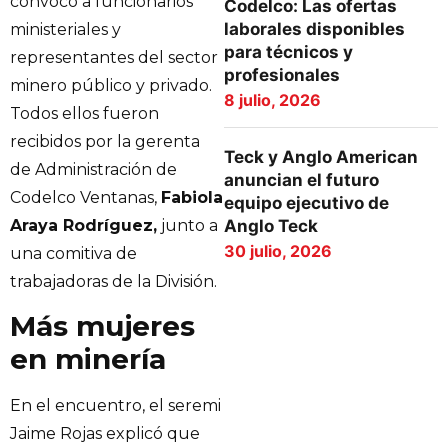
convocó a funcionarios
Codelco: Las ofertas
laborales disponibles
ministeriales y
para técnicos y
representantes del sector
profesionales
minero público y privado.
8 julio, 2026
Todos ellos fueron
recibidos por la gerenta
Teck y Anglo American
de Administración de
anuncian el futuro
Codelco Ventanas,
Fabiola
equipo ejecutivo de
Araya Rodríguez,
junto a
Anglo Teck
30 julio, 2026
una comitiva de
trabajadoras de la División.
Más mujeres
en minería
En el encuentro, el seremi
Jaime Rojas explicó que