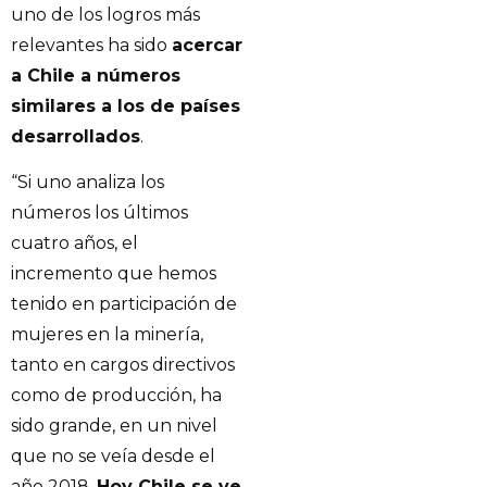
uno de los logros más
relevantes ha sido
acercar
a Chile a números
similares a los de países
desarrollados
.
“Si uno analiza los
números los últimos
cuatro años, el
incremento que hemos
tenido en participación de
mujeres en la minería,
tanto en cargos directivos
como de producción, ha
sido grande, en un nivel
que no se veía desde el
año 2018.
Hoy Chile se ve