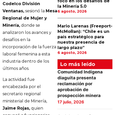
foco en los desafíos de
Codelco División
la Minería 5.0
Ventanas,
sesionó la
Mesa
6 agosto, 2026
Regional de Mujer y
Minería,
donde se
Mario Larenas (Freeport-
McMoRan): “Chile es un
analizaron los avances y
país estratégico para
desafíos en la
nuestra presencia de
incorporación de la fuerza
largo plazo”
6 agosto, 2026
laboral femenina a esta
industria dentro de los
Lo más leído
últimos años.
Comunidad Indígena
diaguita presenta
La actividad fue
reclamación por
encabezada por el
aprobación de
secretario regional
prospección minera
ministerial de Minería,
17 julio, 2026
Jaime Rojas,
quien