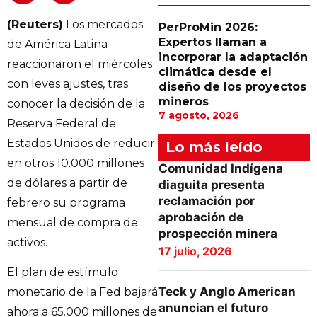
(Reuters)
Los mercados
PerProMin 2026:
Expertos llaman a
de América Latina
incorporar la adaptación
reaccionaron el miércoles
climática desde el
con leves ajustes, tras
diseño de los proyectos
mineros
conocer la decisión de la
7 agosto, 2026
Reserva Federal de
Estados Unidos de reducir
Lo más leído
en otros 10.000 millones
Comunidad Indígena
de dólares a partir de
diaguita presenta
reclamación por
febrero su programa
aprobación de
mensual de compra de
prospección minera
activos.
17 julio, 2026
El plan de estímulo
Teck y Anglo American
monetario de la Fed bajará
anuncian el futuro
ahora a 65.000 millones de