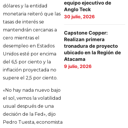
equipo ejecutivo de
dólares y la entidad
Anglo Teck
monetaria reiteró que las
30 julio, 2026
tasas de interés se
mantendrán cercanas a
Capstone Copper:
cero mientras el
Realizan primera
tronadura de proyecto
desempleo en Estados
ubicado en la Región de
Unidos esté por encima
Atacama
del 6,5 por ciento y la
9 julio, 2026
inflación proyectada no
supere el 2,5 por ciento.
«No hay nada nuevo bajo
el sol, vemos la volatilidad
usual después de una
decisión de la Fed», dijo
Pedro Tuesta, economista