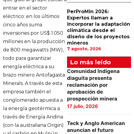
entrar en el sector
PerProMin 2026:
eléctrico: en los últimos
Expertos llaman a
incorporar la adaptación
cinco años suma
climática desde el
inversiones por US$ 1.050
diseño de los proyectos
millones en la producción
mineros
7 agosto, 2026
de 800 megawatts (MW),
todo para garantizar
Lo más leído
energía eléctrica a su
Comunidad Indígena
brazo minero Antofagasta
diaguita presenta
Minerals. A través de esta
reclamación por
empresa también el
aprobación de
prospección minera
conglomerado apuesta a
17 julio, 2026
la energía geotérmica a
través de Energía Andina
Teck y Anglo American
(con la australiana Origin)
anuncian el futuro
y al carbón en Mulpún