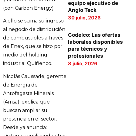
equipo ejecutivo de
(con Carbon Energy).
Anglo Teck
30 julio, 2026
A ello se suma su ingreso
al negocio de distribución
Codelco: Las ofertas
de combustibles a través
laborales disponibles
de Enex, que se hizo por
para técnicos y
medio del holding
profesionales
8 julio, 2026
industrial Quiñenco.
Nicolás Caussade, gerente
de Energía de
Antofagasta Minerals
(Amsa), explica que
buscan ampliar su
presencia en el sector.
Desde ya anuncia:
«Estamos analizando otras