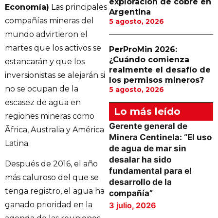
exploración de cobre en
Economía)
Las principales
Argentina
compañías mineras del
5 agosto, 2026
mundo advirtieron el
martes que los activos se
PerProMin 2026:
¿Cuándo comienza
estancarán y que los
realmente el desafío de
inversionistas se alejarán si
los permisos mineros?
no se ocupan de la
5 agosto, 2026
escasez de agua en
Lo más leído
regiones mineras como
Gerente general de
Ãfrica, Australia y América
Minera Centinela: “El uso
Latina.
de agua de mar sin
desalar ha sido
Después de 2016, el año
fundamental para el
más caluroso del que se
desarrollo de la
tenga registro, el agua ha
compañía”
ganado prioridad en la
3 julio, 2026