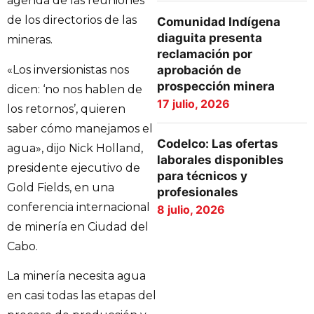
agenda de las reuniones
de los directorios de las
Comunidad Indígena
diaguita presenta
mineras.
reclamación por
«Los inversionistas nos
aprobación de
prospección minera
dicen: ‘no nos hablen de
17 julio, 2026
los retornos’, quieren
saber cómo manejamos el
Codelco: Las ofertas
agua», dijo Nick Holland,
laborales disponibles
presidente ejecutivo de
para técnicos y
Gold Fields, en una
profesionales
conferencia internacional
8 julio, 2026
de minería en Ciudad del
Cabo.
La minería necesita agua
en casi todas las etapas del