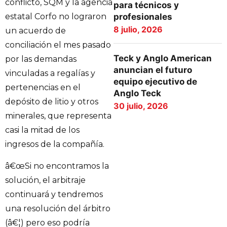
conflicto, SQM y la agencia
para técnicos y
profesionales
estatal Corfo no lograron
8 julio, 2026
un acuerdo de
conciliación el mes pasado
Teck y Anglo American
por las demandas
anuncian el futuro
vinculadas a regalías y
equipo ejecutivo de
pertenencias en el
Anglo Teck
depósito de litio y otros
30 julio, 2026
minerales, que representa
casi la mitad de los
ingresos de la compañía.
â€œSi no encontramos la
solución, el arbitraje
continuará y tendremos
una resolución del árbitro
(â€¦) pero eso podría