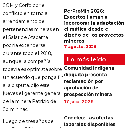
SQM y Corfo por el
PerProMin 2026:
conflicto en torno a
Expertos llaman a
arrendamiento de
incorporar la adaptación
climática desde el
pertenencias mineras en
diseño de los proyectos
el Salar de Atacama
mineros
podría extenderse
7 agosto, 2026
durante todo el 2018,
Lo más leído
aunque la compañía
Comunidad Indígena
todavía es optimista sobre
diaguita presenta
un acuerdo que ponga fin
reclamación por
a la disputa, dijo este
aprobación de
jueves el gerente general
prospección minera
de la minera Patricio de
17 julio, 2026
Solminihac.
Codelco: Las ofertas
Luego de tres años de
laborales disponibles