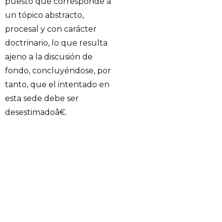
puesto que corresponde a
un tópico abstracto,
procesal y con carácter
doctrinario, lo que resulta
ajeno a la discusión de
fondo, concluyéndose, por
tanto, que el intentado en
esta sede debe ser
desestimadoâ€.