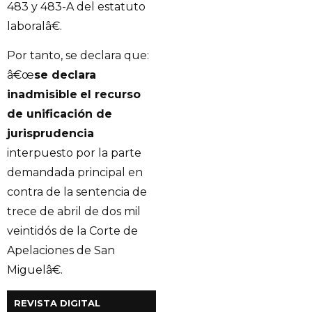
483 y 483-A del estatuto
laboralâ€.
Por tanto, se declara que:
â€œ
se declara
inadmisible
el recurso
de unificación de
jurisprudencia
interpuesto por la parte
demandada principal en
contra de la sentencia de
trece de abril de dos mil
veintidós de la Corte de
Apelaciones de San
Miguelâ€.
REVISTA DIGITAL