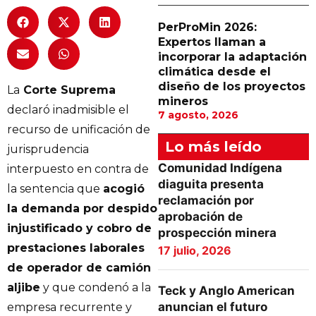
PerProMin 2026:
Expertos llaman a
incorporar la adaptación
climática desde el
diseño de los proyectos
La
Corte Suprema
mineros
declaró inadmisible el
7 agosto, 2026
recurso de unificación de
Lo más leído
jurisprudencia
Comunidad Indígena
interpuesto en contra de
diaguita presenta
la sentencia que
acogió
reclamación por
la demanda por despido
aprobación de
injustificado y cobro de
prospección minera
prestaciones laborales
17 julio, 2026
de operador de camión
aljibe
y que condenó a la
Teck y Anglo American
anuncian el futuro
empresa recurrente y