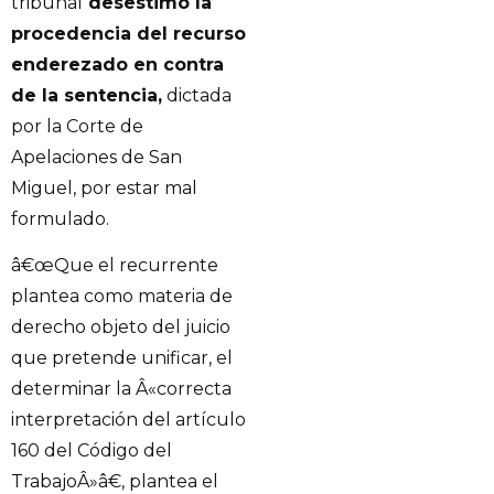
tribunal
desestimó la
procedencia del recurso
enderezado en contra
de la sentencia,
dictada
por la Corte de
Apelaciones de San
Miguel, por estar mal
formulado.
â€œQue el recurrente
plantea como materia de
derecho objeto del juicio
que pretende unificar, el
determinar la Â«correcta
interpretación del artículo
160 del Código del
TrabajoÂ»â€, plantea el