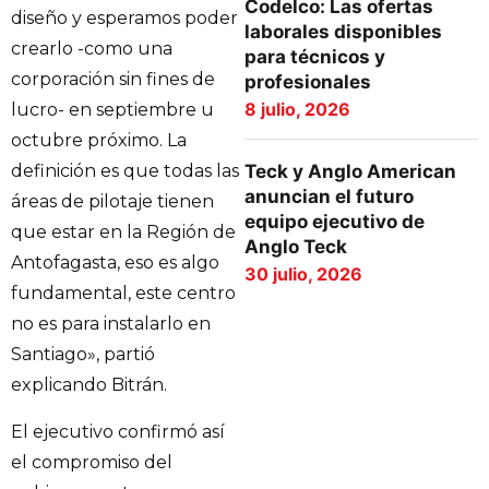
Codelco: Las ofertas
diseño y esperamos poder
laborales disponibles
crearlo -como una
para técnicos y
corporación sin fines de
profesionales
8 julio, 2026
lucro- en septiembre u
octubre próximo. La
Teck y Anglo American
definición es que todas las
anuncian el futuro
áreas de pilotaje tienen
equipo ejecutivo de
que estar en la Región de
Anglo Teck
Antofagasta, eso es algo
30 julio, 2026
fundamental, este centro
no es para instalarlo en
Santiago», partió
explicando Bitrán.
El ejecutivo confirmó así
el compromiso del