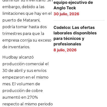
disminuir su inventario. Sin
equipo ejecutivo de
embargo, debido a las
Anglo Teck
limitaciones que hay en el
30 julio, 2026
puerto de Matarani,
podría tomar hasta dos
Codelco: Las ofertas
laborales disponibles
trimestres para que la
para técnicos y
empresa corrija su exceso
profesionales
de inventarios.
8 julio, 2026
Hudbay alcanzó
producción comercial el
30 de abril y sus envíos
empezaron en el mismo
mes. El volumen de
producción de cobre
aumentó en 270%
respecto al mismo periodo