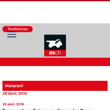
Tendencias
Actualidad Minera
Minería Superficie
Matarani
28 Abril, 2016
Minerí­a Subterránea
28 abril, 2016