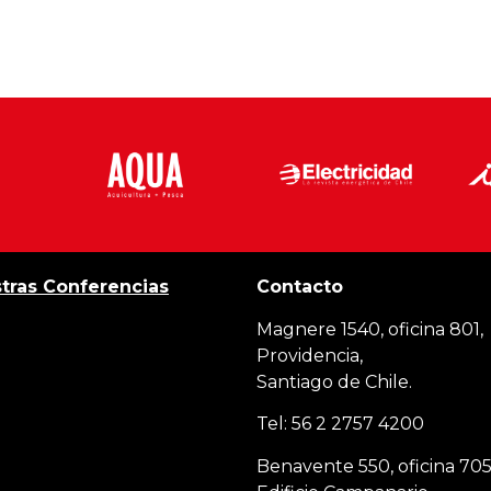
tras Conferencias
Contacto
Magnere 1540, oficina 801,
Providencia,
Santiago de Chile.
Tel: 56 2 2757 4200
Benavente 550, oficina 705