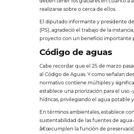
deben tener los glaciares en cuanto a
realizarse sobre o cerca de ellos.
El diputado informante y presidente de 
(PS), agradeció el trabajo de la instancia
proyecto con un beneficio importante par
Código de aguas
Cabe recordar que el 25 de marzo pasa
al Código de Aguas. Y como señalan des
normativo contiene múltiples y significa
establece una priorización para el uso -
hídricas, privilegiando el agua potable 
En términos ambientales, establece con
sustentabilidad de las fuentes de agu
â€œcumplen la función de preservación