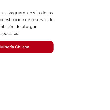
a salvaguarda in situ de las
constitución de reservas de
hibición de otorgar
speciales.
 Minería Chilena