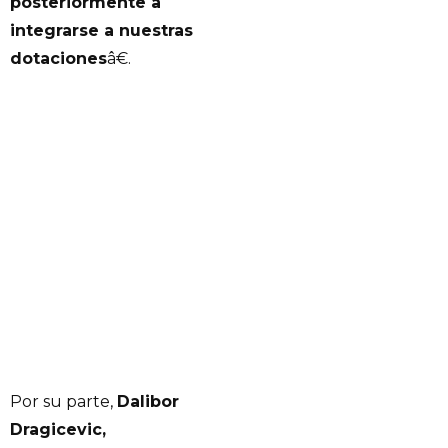
posteriormente a
integrarse a nuestras
dotaciones
â€.
Por su parte,
Dalibor
Dragicevic,