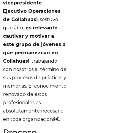
vicepresidente
Ejecutivo Operaciones
de Collahuasi
, sostuvo
que â€œ
es relevante
cautivar y motivar a
este grupo de jóvenes a
que permanezcan en
Collahuasi
, trabajando
con nosotros al término de
sus procesos de prácticas y
memorias. El conocimiento
renovado de estos
profesionales es
absolutamente necesario
en toda organizaciónâ€.
Proceso