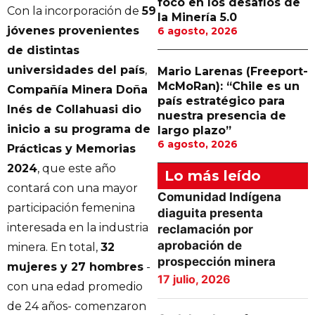
foco en los desafíos de
Con la incorporación de
59
la Minería 5.0
jóvenes provenientes
6 agosto, 2026
de distintas
universidades del país
,
Mario Larenas (Freeport-
McMoRan): “Chile es un
Compañía Minera Doña
país estratégico para
Inés de Collahuasi dio
nuestra presencia de
inicio a su programa de
largo plazo”
6 agosto, 2026
Prácticas y Memorias
2024
, que este año
Lo más leído
contará con una mayor
Comunidad Indígena
participación femenina
diaguita presenta
interesada en la industria
reclamación por
aprobación de
minera. En total,
32
prospección minera
mujeres y 27 hombres
-
17 julio, 2026
con una edad promedio
de 24 años- comenzaron