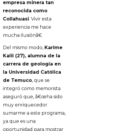
empresa minera tan
reconocida como
Collahuasi
. Vivir esta
experiencia me hace
mucha ilusiónâ€.
Del mismo modo,
Karime
Kalil (27), alumna de la
carrera de geología en
la Universidad Católica
de Temuco
, que se
integró como memorista
aseguró que, â€œha sido
muy enriquecedor
sumarme a este programa,
ya que es una
oportunidad para mostrar