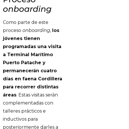
onboarding
Como parte de este
proceso
onboarding
,
los
jóvenes tienen
programadas una visita
a Terminal Marítimo
Puerto Patache y
permanecerán cuatro
días en faena Cordillera
para recorrer distintas
áreas
. Estas visitas serán
complementadas con
talleres prácticos e
inductivos para
posteriormente darles a