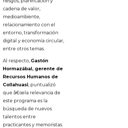
riesgos, planificación y
cadena de valor,
medioambiente,
relacionamiento con el
entorno, transformación
digital y economía circular,
entre otros temas.
Al respecto,
Gastón
Hormazábal, gerente de
Recursos Humanos de
Collahuasi
, puntualizó
que â€œla relevancia de
este programa es la
búsqueda de nuevos
talentos entre
practicantes y memoristas.