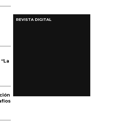
REVISTA DIGITAL
 “La
ción
afíos