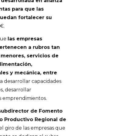
, desarrollada en alianza
tas para que las
edan fortalecer su
€.
que
las empresas
ertenecen a rubros tan
 menores, servicios de
limentación,
les y mecánica, entre
ra desarrollar capacidades
s, desarrollar
s emprendimientos.
subdirector de Fomento
lo Productivo Regional de
 giro de las empresas que