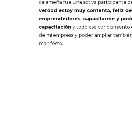
calameña fue una activa participante d
verdad estoy muy contenta, feliz de
emprendedores, capacitarme y pod
capacitación
y todo ese conocimiento 
de mi empresa y poder ampliar también m
manifestó.