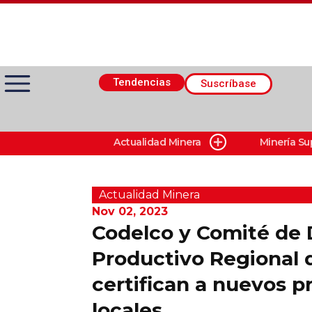
Tendencias
Suscríbase
Actualidad Minera
Minería Su
Actualidad Minera
Minería Superficie
Actualidad Minera
Nov 02, 2023
Codelco y Comité de 
Minerí­a Subterránea
Productivo Regional 
certifican a nuevos 
Proveedores
locales
Canal Digital