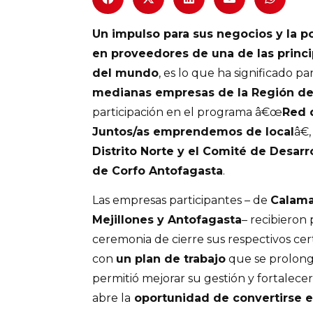
Un impulso para sus negocios y la po
en proveedores de una de las princ
del mundo
, es lo que ha significado pa
medianas empresas de la Región de
participación en el programa â€œ
Red 
Juntos/as emprendemos de local
â€
Distrito Norte y el Comité de Desarr
de Corfo Antofagasta
.
Las empresas participantes – de
Calama,
Mejillones y Antofagasta
– recibieron
ceremonia de cierre sus respectivos cer
con
un plan de trabajo
que se prolongó
permitió mejorar su gestión y fortalecer
abre la
oportunidad de convertirse e