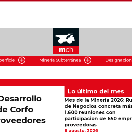
perficie
Minería Subterránea
Designacion
Lo último del mes
Desarrollo
Mes de la Minería 2026: R
de Negocios concreta má
de Corfo
1.600 reuniones con
proveedores
participación de 650 emp
proveedoras
6 agosto, 2026