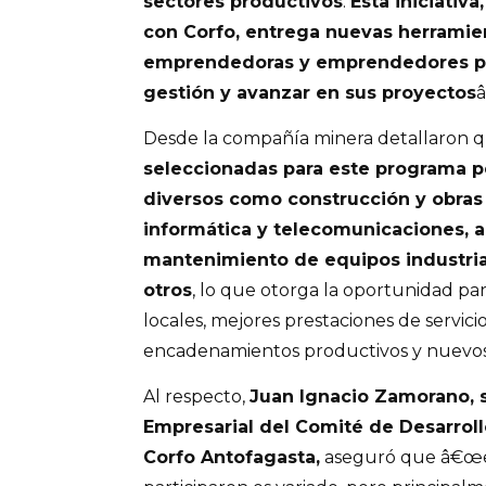
sectores productivos
.
Esta iniciativa
con Corfo, entrega nuevas herramien
emprendedoras y emprendedores pu
gestión y avanzar en sus proyectos
â
Desde la compañía minera detallaron 
seleccionadas para este programa p
diversos como construcción y obras
informática y telecomunicaciones, a
mantenimiento de equipos industria
otros
, lo que otorga la oportunidad pa
locales, mejores prestaciones de servicio
encadenamientos productivos y nuevo
Al respecto,
Juan Ignacio Zamorano, 
Empresarial del Comité de Desarrol
Corfo Antofagasta,
aseguró que â€œel