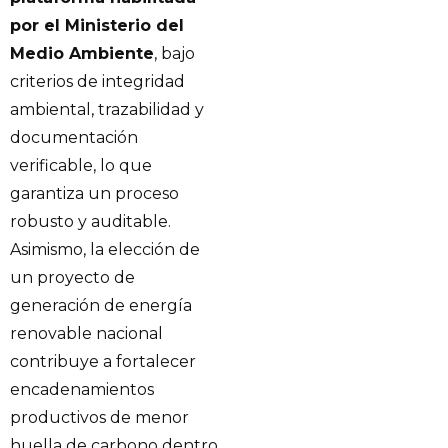
por el Ministerio del
Medio Ambiente
, bajo
criterios de integridad
ambiental, trazabilidad y
documentación
verificable, lo que
garantiza un proceso
robusto y auditable.
Asimismo, la elección de
un proyecto de
generación de energía
renovable nacional
contribuye a fortalecer
encadenamientos
productivos de menor
huella de carbono dentro