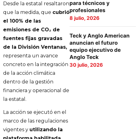
para técnicos y
Desde la estatal resaltaron
profesionales
que la medida, que
cubrió
8 julio, 2026
el 100% de las
emisiones de CO₂ de
Teck y Anglo American
fuentes fijas gravadas
anuncian el futuro
de la División Ventanas,
equipo ejecutivo de
representa un avance
Anglo Teck
concreto en la integración
30 julio, 2026
de la acción climática
dentro de la gestión
financiera y operacional de
la estatal.
La acción se ejecutó en el
marco de las regulaciones
vigentes y
utilizando la
plataforma habilitada